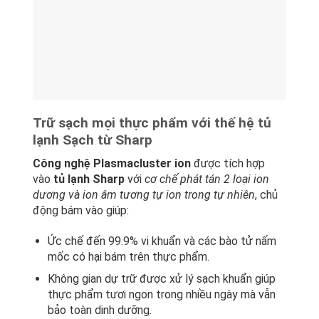
Trữ sạch mọi thực phẩm với thế hệ tủ
lạnh Sạch từ Sharp
Công nghệ Plasmacluster ion
được tích hợp
vào
tủ lạnh Sharp
với
cơ chế phát tán 2 loại ion
dương và ion âm tương tự ion trong tự nhiên
, chủ
động bám vào giúp:
Ức chế đến 99.9% vi khuẩn và các bào tử nấm
mốc có hại bám trên thực phẩm.
Không gian dự trữ được xử lý sạch khuẩn giúp
thực phẩm tươi ngon trong nhiều ngày mà vẫn
bảo toàn dinh dưỡng.