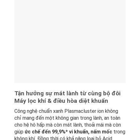
Tận hưởng sự mát lành từ cùng bộ đôi
Máy lọc khí & điều hòa diệt khuẩn
Công nghệ chuẩn xanh Plasmacluster ion không
chỉ mang đến một không gian trong lành, an toàn
cho hệ hô hấp mà còn mát lành, thoải mái mà còn
giúp
ức chế đến 99,9%* vi khuẩn, nấm mốc
trong
không khí. Đồng thời có khả năng loại bỏ Acid