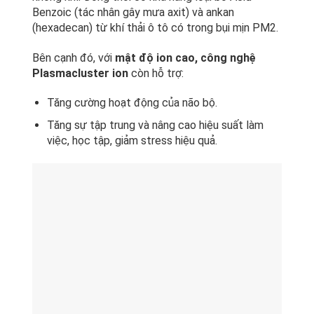
Benzoic (tác nhân gây mưa axit) và ankan
(hexadecan) từ khí thải ô tô có trong bụi mịn PM2.
Bên cạnh đó, với
mật độ ion cao, công nghệ
Plasmacluster ion
còn hỗ trợ:
Tăng cường hoạt động của não bộ.
Tăng sự tập trung và nâng cao hiệu suất làm
việc, học tập, giảm stress hiệu quả.