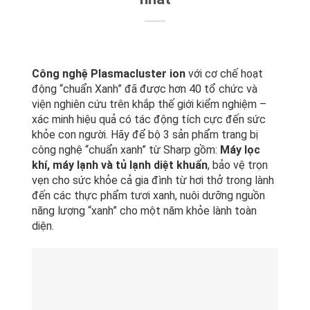
Công nghệ Plasmacluster ion
với cơ chế hoạt
động “chuẩn Xanh” đã được hơn 40 tổ chức và
viện nghiên cứu trên khắp thế giới kiểm nghiệm –
xác minh hiệu quả có tác động tích cực đến sức
khỏe con người. Hãy để bộ 3 sản phẩm trang bị
công nghệ “chuẩn xanh” từ Sharp gồm:
Máy lọc
khí, máy lạnh và tủ lạnh diệt khuẩn
, bảo vệ trọn
vẹn cho sức khỏe cả gia đình từ hơi thở trong lành
đến các thực phẩm tươi xanh, nuôi dưỡng nguồn
năng lượng “xanh” cho một năm khỏe lành toàn
diện.