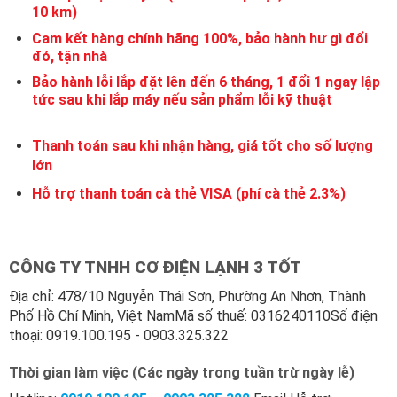
10 km)
Cam kết hàng chính hãng 100%, bảo hành hư gì đổi
đó, tận nhà
Bảo hành lỗi lắp đặt lên đến 6 tháng, 1 đổi 1 ngay lập
tức sau khi lắp máy nếu sản phẩm lỗi kỹ thuật
Thanh toán sau khi nhận hàng, giá tốt cho số lượng
lớn
Hỗ trợ thanh toán cà thẻ VISA (phí cà thẻ 2.3%)
CÔNG TY TNHH CƠ ĐIỆN LẠNH 3 TỐT
Địa chỉ: 478/10 Nguyễn Thái Sơn, Phường An Nhơn, Thành
Phố Hồ Chí Minh, Việt NamMã số thuế: 0316240110Số điện
thoại: 0919.100.195 - 0903.325.322
Thời gian làm việc (Các ngày trong tuần trừ ngày lễ)