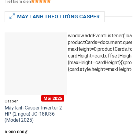
Tiết kiệm điện
MÁY LẠNH TREO TƯỜNG CASPER
Mới 2025
Casper
Máy lạnh Casper Inverter 2
HP (2 ngựa) JC-18IU36
(Model 2025)
8.900.000
₫