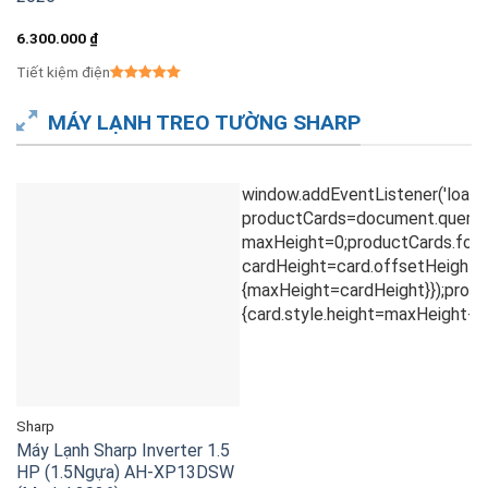
6.300.000
₫
Tiết kiệm điện
MÁY LẠNH TREO TƯỜNG SHARP
Sharp
Máy Lạnh Sharp Inverter 1.5
HP (1.5Ngựa) AH-XP13DSW