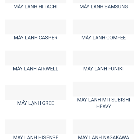
MÁY LẠNH HITACHI
MÁY LẠNH SAMSUNG
MÁY LẠNH CASPER
MÁY LẠNH COMFEE
MÁY LẠNH AIRWELL
MÁY LẠNH FUNIKI
MÁY LẠNH MITSUBISHI
MÁY LẠNH GREE
HEAVY
MÁY LẠNH HISENSE
MÁY LẠNH NAGAKAWA