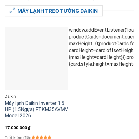
MÁY LẠNH TREO TƯỜNG DAIKIN
Daikin
Máy lạnh Daikin Inverter 1.5
HP (1.5Ngựa) FTKM35AVMV
Model 2026
17.000.000
₫
Tiết kiệm điện