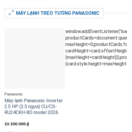
MÁY LẠNH TREO TƯỜNG PANASONIC
Panasonic
Máy lạnh Panasonic Inverter
2.5 HP (2.5 ngựa) CU/CS-
RU24CKH-8D model 2026
23.200.000
₫