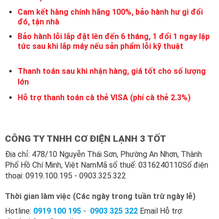
Cam kết hàng chính hãng 100%, bảo hành hư gì đổi
đó, tận nhà
Bảo hành lỗi lắp đặt lên đến 6 tháng, 1 đổi 1 ngay lập
tức sau khi lắp máy nếu sản phẩm lỗi kỹ thuật
Thanh toán sau khi nhận hàng, giá tốt cho số lượng
lớn
Hỗ trợ thanh toán cà thẻ VISA (phí cà thẻ 2.3%)
CÔNG TY TNHH CƠ ĐIỆN LẠNH 3 TỐT
Địa chỉ: 478/10 Nguyễn Thái Sơn, Phường An Nhơn, Thành
Phố Hồ Chí Minh, Việt NamMã số thuế: 0316240110Số điện
thoại: 0919.100.195 - 0903.325.322
Thời gian làm việc (Các ngày trong tuần trừ ngày lễ)
Hotline:
0919 100
195
-
0903 325 322
Email Hỗ trợ: