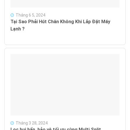
Tháng 6 5, 2024
Tại Sao Phải Hút Chân Không Khi Lắp Đặt Máy
Lạnh ?
Tháng 3 28, 2024
Lọc bụi bẩn, bảo vệ tối ưu cùng Multi Split