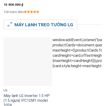
15.900.000
₫
Tiết kiệm điện
MÁY LẠNH TREO TƯỜNG LG
LG
Máy lạnh LG Inverter 1.5 HP
(1.5 ngựa) IFC12M1 model
2026