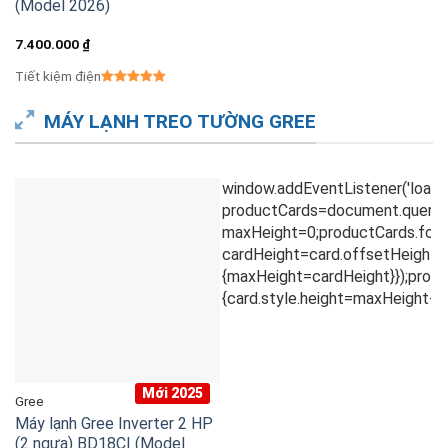
(Model 2026)
7.400.000
₫
Tiết kiệm điện
MÁY LẠNH TREO TƯỜNG GREE
Mới 2025
Gree
Máy lạnh Gree Inverter 2 HP
(2 ngựa) BD18CI (Model