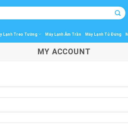
y Lạnh Treo Tường
Máy Lạnh Âm Trần
Máy Lạnh Tủ Đứng
M
MY ACCOUNT