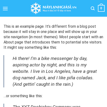
Bỏ
qua
0
nội
dung
This is an example page. It’s different from a blog post
because it will stay in one place and will show up in your
site navigation (in most themes). Most people start with an
About page that introduces them to potential site visitors.
It might say something like this:
Hi there! I’m a bike messenger by day,
aspiring actor by night, and this is my
website. I live in Los Angeles, have a great
dog named Jack, and I like piña coladas.
(And gettin’ caught in the rain.)
…or something like this:
The XYZ Doohickey Company was