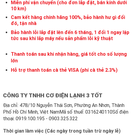
Miễn phí vận chuyển (cho đơn lắp đặt, bán kính dưới
10 km)
Cam kết hàng chính hãng 100%, bảo hành hư gì đổi
đó, tận nhà
Bảo hành lỗi lắp đặt lên đến 6 tháng, 1 đổi 1 ngay lập
tức sau khi lắp máy nếu sản phẩm lỗi kỹ thuật
Thanh toán sau khi nhận hàng, giá tốt cho số lượng
lớn
Hỗ trợ thanh toán cà thẻ VISA (phí cà thẻ 2.3%)
CÔNG TY TNHH CƠ ĐIỆN LẠNH 3 TỐT
Địa chỉ: 478/10 Nguyễn Thái Sơn, Phường An Nhơn, Thành
Phố Hồ Chí Minh, Việt NamMã số thuế: 0316240110Số điện
thoại: 0919.100.195 - 0903.325.322
Thời gian làm việc (Các ngày trong tuần trừ ngày lễ)