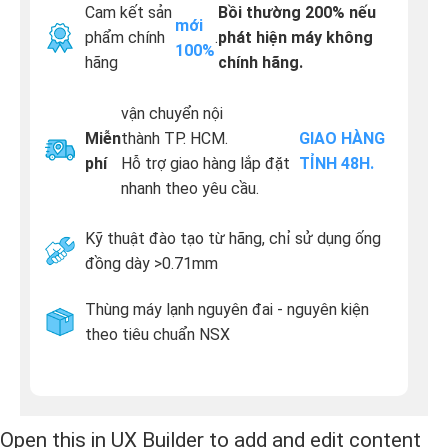
Cam kết sản
Bồi thường 200% nếu
mới
phẩm chính
.
phát hiện máy không
100%
hãng
chính hãng.
vận chuyển nội
Miễn
thành TP. HCM.
GIAO HÀNG
phí
Hỗ trợ giao hàng lắp đặt
TỈNH 48H.
nhanh theo yêu cầu.
Kỹ thuật đào tạo từ hãng, chỉ sử dụng ống
đồng dày >0.71mm
Thùng máy lạnh nguyên đai - nguyên kiện
theo tiêu chuẩn NSX
Open this in UX Builder to add and edit content