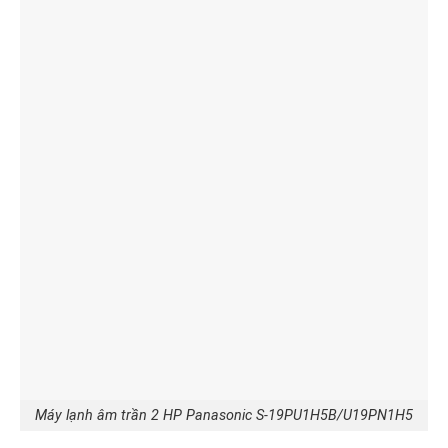
Máy lạnh âm trần 2 HP Panasonic S-19PU1H5B/U19PN1H5