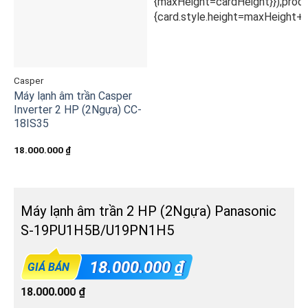
Casper
Máy lạnh âm trần Casper
Inverter 2 HP (2Ngựa) CC-
18IS35
18.000.000
₫
Máy lạnh âm trần 2 HP (2Ngựa) Panasonic
S-19PU1H5B/U19PN1H5
18.000.000
₫
GIÁ BÁN
18.000.000
₫