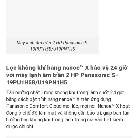
Máy lạnh âm trần 2 HP Panasonic S-
19PU1H5B/U19PN1H5
Lọc không khí bằng nanoe™ X bảo vệ 24 giờ
với máy lạnh
âm trần 2 HP Panasonic S-
19PU1H5B/U19PN1H5
Tận hưởng chất lượng không khí trong lành suốt 24 giờ
bằng cách bật tính năng nanoe™ X trên ứng dụng
Panasonic Comfort Cloud mọi lúc, mọi nơi. Nanoe™ X hoạt
động ở chế độ làm mát và không cần bảo trì, giúp bạn tận
hưởng bầu không khí trong lành trong mà vẫn tiết kiệm
được chi phí.