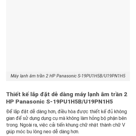
Máy lạnh âm trần 2 HP Panasonic S-19PU1H5B/U19PN1H5
Thiết kế lắp đặt dễ dàng máy lạnh âm trần 2
HP Panasonic S-19PU1H5B/U19PN1H5
Để lắp đặt dễ dàng hơn, điều hòa được thiết kế đủ không
gian để sử dụng dụng cụ mà không làm hỏng bộ phận bên
trong. Ngoài ra, việc cải tiến khung chữ nhật thành chữ V
giúp móc bu lông neo dễ dàng hơn.