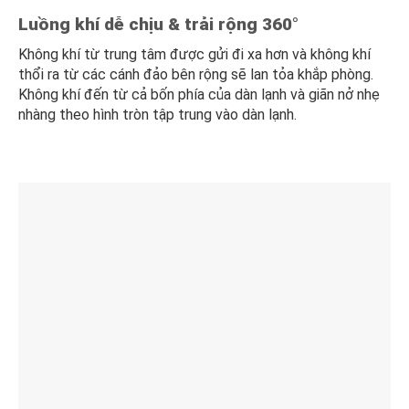
Luồng khí dễ chịu & trải rộng 360°
Không khí từ trung tâm được gửi đi xa hơn và không khí
thổi ra từ các cánh đảo bên rộng sẽ lan tỏa khắp phòng.
Không khí đến từ cả bốn phía của dàn lạnh và giãn nở nhẹ
nhàng theo hình tròn tập trung vào dàn lạnh.