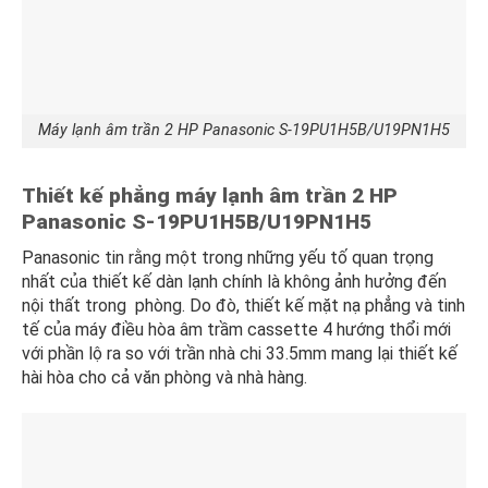
Máy lạnh âm trần 2 HP Panasonic S-19PU1H5B/U19PN1H5
Thiết kế phẳng máy lạnh âm trần 2 HP
Panasonic S-19PU1H5B/U19PN1H5
Panasonic tin rằng một trong những yếu tố quan trọng
nhất của thiết kế dàn lạnh chính là không ảnh hưởng đến
nội thất trong phòng. Do đò, thiết kế mặt nạ phẳng và tinh
tế của máy điều hòa âm trầm cassette 4 hướng thổi mới
với phần lộ ra so với trần nhà chi 33.5mm mang lại thiết kế
hài hòa cho cả văn phòng và nhà hàng.