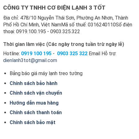
CÔNG TY TNHH CƠ ĐIỆN LẠNH 3 TỐT
Địa chỉ: 478/10 Nguyễn Thái Sơn, Phường An Nhơn, Thành
Phố Hồ Chí Minh, Việt NamMã số thuế: 0316240110Số điện
thoại: 0919.100.195 - 0903.325.322
Thời gian làm việc (Các ngày trong tuần trừ ngày lễ)
Hotline:
0919 100
195
-
0903 325 322
Email Hỗ trợ:
dienlanh3tot@gmail.com
Bảng báo giá máy lạnh treo tường
Chính sách bảo hành
Chính sách vận chuyển
Hướng dẫn mua hàng
Chính sách thanh toán
Chính sách bảo mật