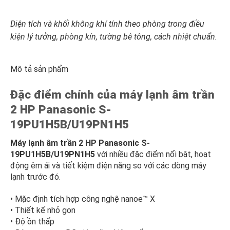
Diện tích và khối không khí tính theo phòng trong điều
kiện lý tưởng, phòng kín, tường bê tông, cách nhiệt chuẩn.
Mô tả sản phẩm
Đặc điểm chính của máy lạnh âm trần
2 HP Panasonic S-
19PU1H5B/U19PN1H5
Máy lạnh âm trần 2 HP Panasonic S-
19PU1H5B/U19PN1H5
với nhiều đặc điểm nổi bật, hoạt
động êm ái và tiết kiệm điện năng so với các dòng máy
lạnh trước đó.
• Mặc định tích hợp công nghệ nanoe™ X
• Thiết kế nhỏ gọn
• Độ ồn thấp