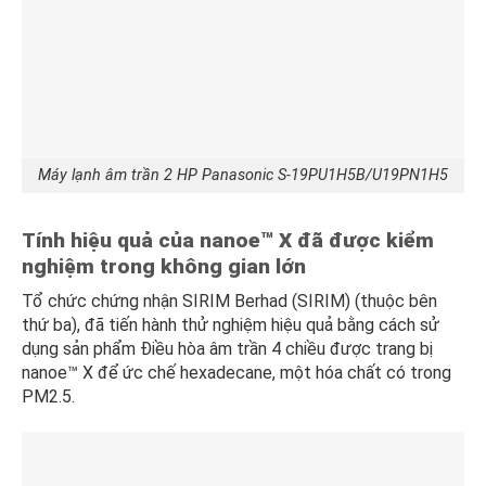
Máy lạnh âm trần 2 HP Panasonic S-19PU1H5B/U19PN1H5
Tính hiệu quả của nanoe™ X đã được kiểm
nghiệm trong không gian lớn
Tổ chức chứng nhận SIRIM Berhad (SIRIM) (thuộc bên
thứ ba), đã tiến hành thử nghiệm hiệu quả bằng cách sử
dụng sản phẩm Điều hòa âm trần 4 chiều được trang bị
nanoe™ X để ức chế hexadecane, một hóa chất có trong
PM2.5.