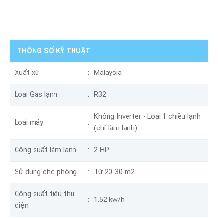
THÔNG SỐ KỸ THUẬT
Xuất xứ
Malaysia
Loại Gas lạnh
R32
Không Inverter - Loại 1 chiều lạnh
Loại máy
(chỉ làm lạnh)
Công suất làm lạnh
2 HP
Sử dụng cho phòng
Từ 20-30 m2
Công suất tiêu thụ
1.52 kw/h
điện