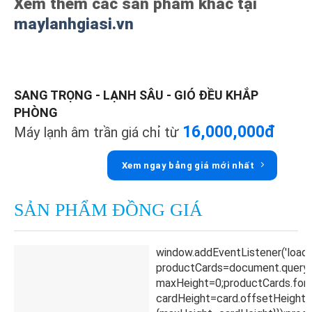
Xem thêm các sản phẩm khác tại
maylanhgiasi.vn
SANG TRỌNG - LẠNH SÂU - GIÓ ĐỀU KHẮP
PHÒNG
16,000,000đ
Máy lạnh âm trần giá chỉ từ
Xem ngay bảng giá mới nhất
SẢN PHẨM ĐỒNG GIÁ