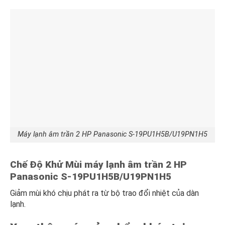
Máy lạnh âm trần 2 HP Panasonic S-19PU1H5B/U19PN1H5
Chế Độ Khử Mùi máy lạnh âm trần 2 HP
Panasonic S-19PU1H5B/U19PN1H5
Giảm mùi khó chịu phát ra từ bộ trao đổi nhiệt của dàn
lạnh.