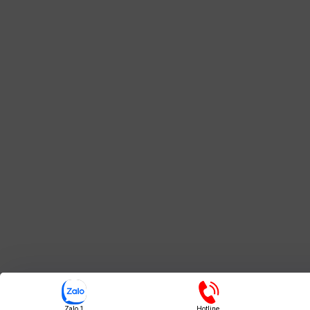
Zalo 1
Hotline