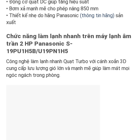
• Động cơ quạt DC giúp tăng hiệu suất
• Bơm xả mạnh mẽ cho phép nâng 850 mm
• Thiết kế nhẹ do hãng Panasonic
(thông tin hãng)
sản
xuất
Chức năng làm lạnh nhanh trên
máy lạnh âm
trần 2 HP Panasonic S-
19PU1H5B/U19PN1H5
Công nghệ làm lạnh nhanh Quạt Turbo với cánh xoắn 3D
cung cấp lưu lượng gió lớn và mạnh mẽ giúp làm mát mọi
ngóc ngách trong phòng.