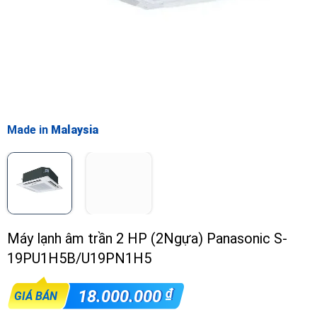
Made in
Malaysia
Máy lạnh âm trần 2 HP (2Ngựa) Panasonic S-
19PU1H5B/U19PN1H5
₫
18.000.000
GIÁ BÁN