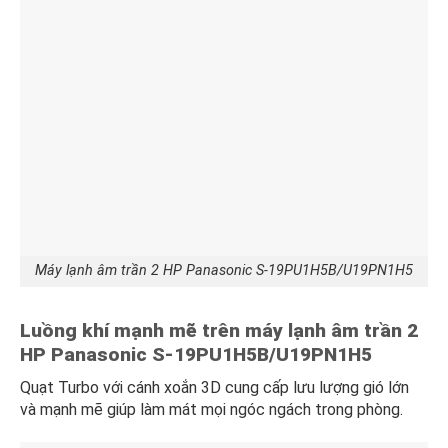
Máy lạnh âm trần 2 HP Panasonic S-19PU1H5B/U19PN1H5
Luồng khí mạnh mẽ trên máy lạnh âm trần 2
HP Panasonic S-19PU1H5B/U19PN1H5
Quạt Turbo với cánh xoắn 3D cung cấp lưu lượng gió lớn
và mạnh mẽ giúp làm mát mọi ngóc ngách trong phòng.