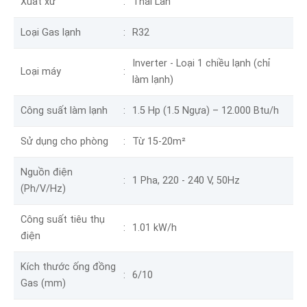
Xuất xứ
Thái Lan
Loại Gas lạnh
R32
Inverter - Loại 1 chiều lạnh (chỉ
Loại máy
làm lạnh)
Công suất làm lạnh
1.5 Hp (1.5 Ngựa) – 12.000 Btu/h
Sử dụng cho phòng
Từ 15-20m²
Nguồn điện
1 Pha, 220 - 240 V, 50Hz
(Ph/V/Hz)
Công suất tiêu thụ
1.01 kW/h
điện
Kích thước ống đồng
6/10
Gas (mm)