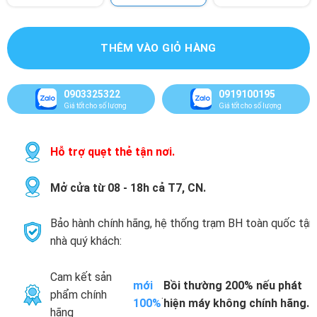
THÊM VÀO GIỎ HÀNG
0903325322
0919100195
Giá tốt cho số lượng
Giá tốt cho số lượng
Hỗ trợ quẹt thẻ tận nơi.
Mở cửa từ 08 - 18h cả T7, CN.
Bảo hành chính hãng, hệ thống trạm BH toàn quốc tận
nhà quý khách:
Cam kết sản
mới
Bồi thường 200% nếu phát
phẩm chính
.
100%
hiện máy không chính hãng.
hãng