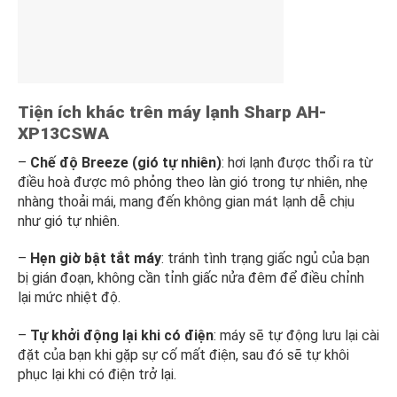
Tiện ích khác trên
máy lạnh Sharp AH-
XP13CSWA
–
Chế độ Breeze (gió tự nhiên)
: hơi lạnh được thổi ra từ
điều hoà được mô phỏng theo làn gió trong tự nhiên, nhẹ
nhàng thoải mái, mang đến không gian mát lạnh dễ chịu
như gió tự nhiên.
–
Hẹn giờ bật tắt máy
: tránh tình trạng giấc ngủ của bạn
bị gián đoạn, không cần tỉnh giấc nửa đêm để điều chỉnh
lại mức nhiệt độ.
–
Tự khởi động lại khi
có điện
: máy sẽ tự động lưu lại cài
đặt của bạn khi gặp sự cố mất điện, sau đó sẽ tự khôi
phục lại khi có điện trở lại.