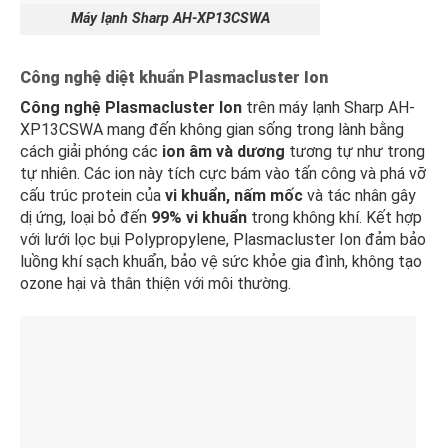
Máy lạnh Sharp AH-XP13CSWA
Công nghệ diệt khuẩn Plasmacluster Ion
Công nghệ Plasmacluster Ion
trên máy lạnh Sharp AH-
XP13CSWA mang đến không gian sống trong lành bằng
cách giải phóng các
ion âm và dương
tương tự như trong
tự nhiên. Các ion này tích cực bám vào tấn công và phá vỡ
cấu trúc protein của
vi khuẩn, nấm mốc
và tác nhân gây
dị ứng, loại bỏ đến
99% vi khuẩn
trong không khí. Kết hợp
với lưới lọc bụi Polypropylene, Plasmacluster Ion đảm bảo
luồng khí sạch khuẩn, bảo vệ sức khỏe gia đình, không tạo
ozone hại và thân thiện với môi thường.