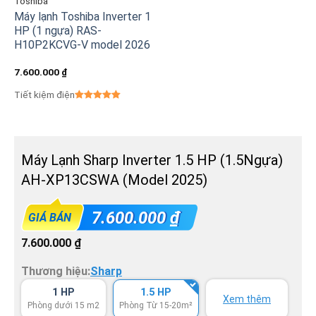
Toshiba
Máy lạnh Toshiba Inverter 1
HP (1 ngựa) RAS-
H10P2KCVG-V model 2026
7.600.000
₫
Tiết kiệm điện
Máy Lạnh Sharp Inverter 1.5 HP (1.5Ngựa)
AH-XP13CSWA (Model 2025)
7.600.000
₫
GIÁ BÁN
7.600.000
₫
Thương hiệu:
Sharp
1 HP
1.5 HP
Xem thêm
Phòng dưới 15 m2
Phòng Từ 15-20m²