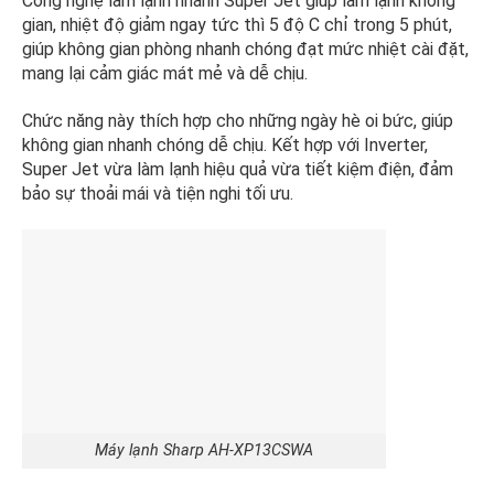
Công nghệ làm lạnh nhanh Super Jet giúp làm lạnh không
gian, nhiệt độ giảm ngay tức thì 5 độ C chỉ trong 5 phút,
giúp không gian phòng nhanh chóng đạt mức nhiệt cài đặt,
mang lại cảm giác mát mẻ và dễ chịu.
Chức năng này thích hợp cho những ngày hè oi bức, giúp
không gian nhanh chóng dễ chịu. Kết hợp với Inverter,
Super Jet vừa làm lạnh hiệu quả vừa tiết kiệm điện, đảm
bảo sự thoải mái và tiện nghi tối ưu.
Máy lạnh Sharp AH-XP13CSWA