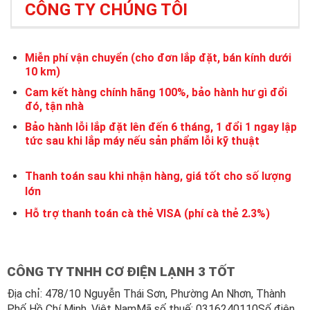
CÔNG TY CHÚNG TÔI
Miễn phí vận chuyển (cho đơn lắp đặt, bán kính dưới
10 km)
Cam kết hàng chính hãng 100%, bảo hành hư gì đổi
đó, tận nhà
Bảo hành lỗi lắp đặt lên đến 6 tháng, 1 đổi 1 ngay lập
tức sau khi lắp máy nếu sản phẩm lỗi kỹ thuật
Thanh toán sau khi nhận hàng, giá tốt cho số lượng
lớn
Hỗ trợ thanh toán cà thẻ VISA (phí cà thẻ 2.3%)
CÔNG TY TNHH CƠ ĐIỆN LẠNH 3 TỐT
Địa chỉ: 478/10 Nguyễn Thái Sơn, Phường An Nhơn, Thành
Phố Hồ Chí Minh, Việt NamMã số thuế: 0316240110Số điện