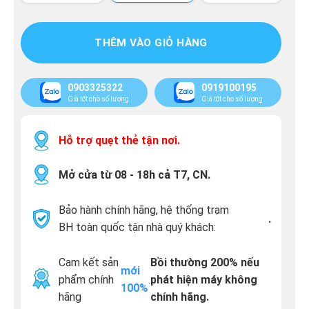
THÊM VÀO GIỎ HÀNG
0903325322
0919100195
Giá tốt cho số lượng
Giá tốt cho số lượng
Hỗ trợ quẹt thẻ tận nơi.
Mở cửa từ 08 - 18h cả T7, CN.
Bảo hành chính hãng, hệ thống trạm
.
BH toàn quốc tận nhà quý khách:
Cam kết sản
Bồi thường 200% nếu
mới
phẩm chính
.
phát hiện máy không
100%
hãng
chính hãng.