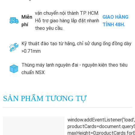
vận chuyển nội thành TP. HCM.
Miễn
GIAO HÀNG
Hỗ trợ giao hàng lắp đặt nhanh
phí
TỈNH 48H.
theo yêu cầu.
Kỹ thuật đào tạo từ hãng, chỉ sử dụng ống đồng dày
>0.71mm
Thùng máy lạnh nguyên đai - nguyên kiện theo tiêu
chuẩn NSX
SẢN PHẨM TƯƠNG TỰ