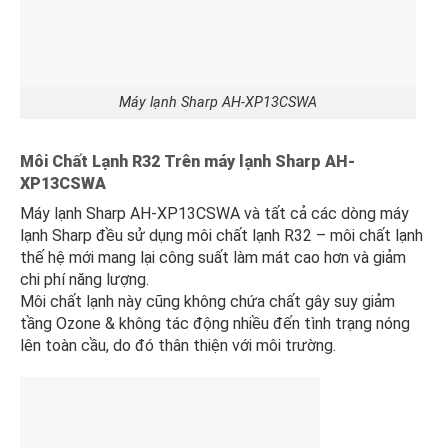
Máy lạnh Sharp AH-XP13CSWA
Môi Chất Lạnh R32 Trên
máy lạnh Sharp AH-
XP13CSWA
Máy lạnh Sharp AH-XP13CSWA và tất cả các dòng máy
lạnh Sharp đều sử dụng môi chất lạnh R32 – môi chất lạnh
thế hệ mới mang lại công suất làm mát cao hơn và giảm
chi phí năng lượng.
Môi chất lạnh này cũng không chứa chất gây suy giảm
tầng Ozone & không tác động nhiều đến tình trạng nóng
lên toàn cầu, do đó thân thiện với môi trường.