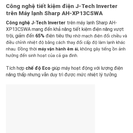
Công nghệ tiết kiệm điện J-Tech Inverter
trên Máy lạnh Sharp AH-XP13CSWA
Công nghệ J-Tech Inverter
trên máy lạnh Sharp AH-
XP13CSWA mang đến khả năng tiết kiệm điện năng vượt
trội, giảm đến
65%
điện tiêu thụ
nhờ mạch điện đổi chiều và
điều chỉnh nhiệt độ bằng cách thay đổi cấp độ làm lạnh khác
nhau. Đồng thời
máy vận hành êm ái
, không gây tiếng ồn ảnh
hưởng đến sinh hoạt của cả gia đình.
Tích hợp
chế độ Eco
giúp máy hoạt động với lượng điện
năng thấp nhưng vẫn duy trì được mức nhiệt lý tưởng.