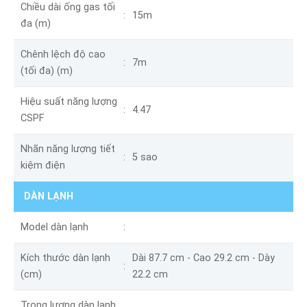
Chiều dài ống gas tối
15m
đa (m)
Chênh lệch độ cao
7m
(tối đa) (m)
Hiệu suất năng lượng
4.47
CSPF
Nhãn năng lượng tiết
5 sao
kiệm điện
DÀN LẠNH
Model dàn lạnh
Kích thước dàn lạnh
Dài 87.7 cm - Cao 29.2 cm - Dày
(cm)
22.2 cm
Trọng lượng dàn lạnh