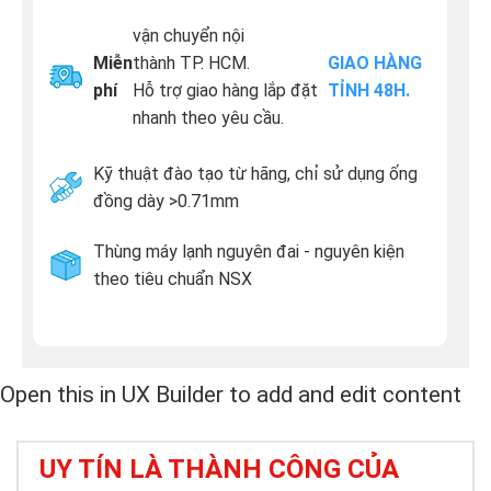
vận chuyển nội
Miễn
thành TP. HCM.
GIAO HÀNG
phí
Hỗ trợ giao hàng lắp đặt
TỈNH 48H.
nhanh theo yêu cầu.
Kỹ thuật đào tạo từ hãng, chỉ sử dụng ống
đồng dày >0.71mm
Thùng máy lạnh nguyên đai - nguyên kiện
theo tiêu chuẩn NSX
Open this in UX Builder to add and edit content
UY TÍN LÀ THÀNH CÔNG CỦA