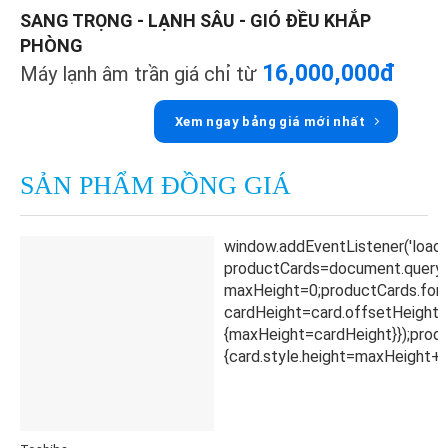
SANG TRỌNG - LẠNH SÂU - GIÓ ĐỀU KHẮP
PHÒNG
16,000,000đ
Máy lạnh âm trần giá chỉ từ
Xem ngay bảng giá mới nhất
SẢN PHẨM ĐỒNG GIÁ