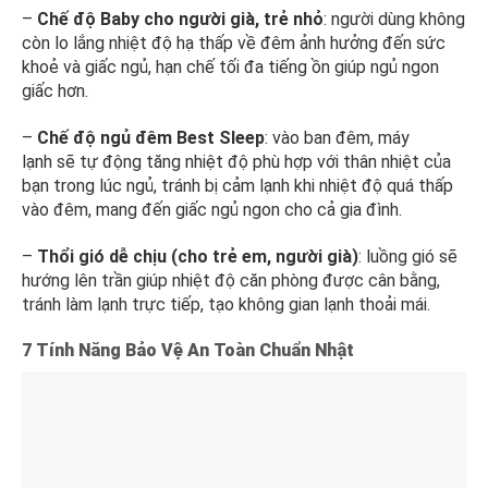
–
Chế độ Baby cho người già, trẻ nhỏ
: người dùng không
còn lo lắng nhiệt độ hạ thấp về đêm ảnh hưởng đến sức
khoẻ và giấc ngủ, hạn chế tối đa tiếng ồn giúp ngủ ngon
giấc hơn.
–
Chế độ ngủ đêm Best Sleep
: vào ban đêm, máy
lạnh sẽ tự động tăng nhiệt độ phù hợp với thân nhiệt của
bạn trong lúc ngủ, tránh bị cảm lạnh khi nhiệt độ quá thấp
vào đêm, mang đến giấc ngủ ngon cho cả gia đình.
–
Thổi gió dễ chịu (cho trẻ
em, người già)
: luồng gió sẽ
hướng lên trần giúp nhiệt độ căn phòng được cân bằng,
tránh làm lạnh trực tiếp, tạo không gian lạnh thoải mái.
7 Tính Năng Bảo Vệ An Toàn Chuẩn Nhật