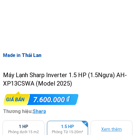
Made in
Thái Lan
Máy Lạnh Sharp Inverter 1.5 HP (1.5Ngựa) AH-
XP13CSWA (Model 2025)
₫
7.600.000
GIÁ BÁN
Thương hiệu:
Sharp
1 HP
1.5 HP
Xem thêm
Phòng dưới 15 m2
Phòng Từ 15-20m²