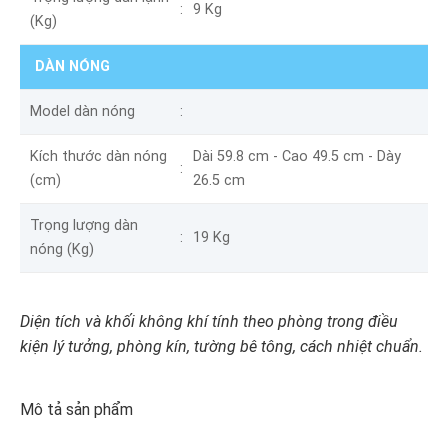
9 Kg
(Kg)
DÀN NÓNG
Model dàn nóng
Kích thước dàn nóng
Dài 59.8 cm - Cao 49.5 cm - Dày
(cm)
26.5 cm
Trọng lượng dàn
19 Kg
nóng (Kg)
Diện tích và khối không khí tính theo phòng trong điều
kiện lý tưởng, phòng kín, tường bê tông, cách nhiệt chuẩn.
Mô tả sản phẩm