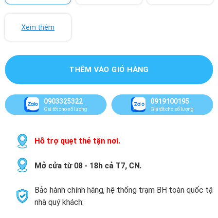
Xem thêm
THÊM VÀO GIỎ HÀNG
0903325322
0919100195
Giá tốt cho số lượng
Giá tốt cho số lượng
Hỗ trợ quẹt thẻ tận nơi.
Mở cửa từ 08 - 18h cả T7, CN.
Bảo hành chính hãng, hệ thống trạm BH toàn quốc tận
nhà quý khách: