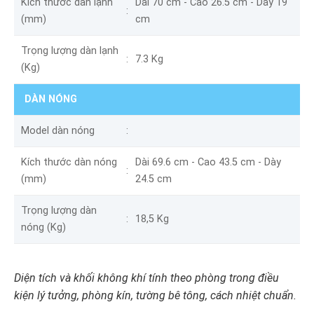
Kích thước dàn lạnh
Dài 70 cm - Cao 26.5 cm - Dày 19
(mm)
cm
Trọng lượng dàn lạnh
7.3 Kg
(Kg)
DÀN NÓNG
Model dàn nóng
Kích thước dàn nóng
Dài 69.6 cm - Cao 43.5 cm - Dày
(mm)
24.5 cm
Trọng lượng dàn
18,5 Kg
nóng (Kg)
Diện tích và khối không khí tính theo phòng trong điều
kiện lý tưởng, phòng kín, tường bê tông, cách nhiệt chuẩn.