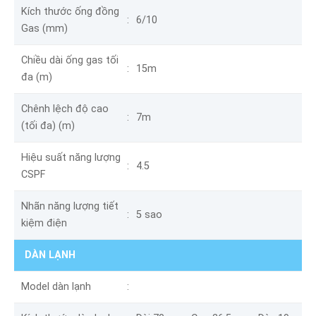
Kích thước ống đồng
6/10
Gas (mm)
Chiều dài ống gas tối
15m
đa (m)
Chênh lệch độ cao
7m
(tối đa) (m)
Hiệu suất năng lượng
4.5
CSPF
Nhãn năng lượng tiết
5 sao
kiệm điện
DÀN LẠNH
Model dàn lạnh