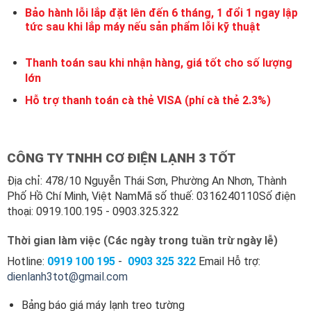
Bảo hành lỗi lắp đặt lên đến 6 tháng, 1 đổi 1 ngay lập
tức sau khi lắp máy nếu sản phẩm lỗi kỹ thuật
Thanh toán sau khi nhận hàng, giá tốt cho số lượng
lớn
Hỗ trợ thanh toán cà thẻ VISA (phí cà thẻ 2.3%)
CÔNG TY TNHH CƠ ĐIỆN LẠNH 3 TỐT
Địa chỉ: 478/10 Nguyễn Thái Sơn, Phường An Nhơn, Thành
Phố Hồ Chí Minh, Việt NamMã số thuế: 0316240110Số điện
thoại: 0919.100.195 - 0903.325.322
Thời gian làm việc (Các ngày trong tuần trừ ngày lễ)
Hotline:
0919 100
195
-
0903 325 322
Email Hỗ trợ:
dienlanh3tot@gmail.com
Bảng báo giá máy lạnh treo tường