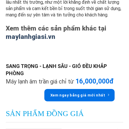
lâu nhất thị trường, như một lời khẳng định về chất lượng
sản phẩm và cam kết bền bỉ trong suốt thời gian sử dụng,
mang đến sự yên tâm và tin tưởng cho khách hàng.
Xem thêm các sản phẩm khác tại
maylanhgiasi.vn
SANG TRỌNG - LẠNH SÂU - GIÓ ĐỀU KHẮP
PHÒNG
16,000,000đ
Máy lạnh âm trần giá chỉ từ
Xem ngay bảng giá mới nhất
SẢN PHẨM ĐỒNG GIÁ