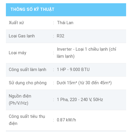
THÔNG SỐ KỸ THUẬT
Xuất xứ
Thái Lan
Loại Gas lạnh
R32
Inverter - Loại 1 chiều lạnh (chỉ
Loại máy
làm lạnh)
Công suất làm lạnh
1 HP - 9.000 BTU
Sử dụng cho phòng
Dưới 15m² (từ 30 đến 45m³)
Nguồn điện
1 Pha, 220 - 240 V, 50Hz
(Ph/V/Hz)
Công suất tiêu thụ
0.87 kW/h
điện