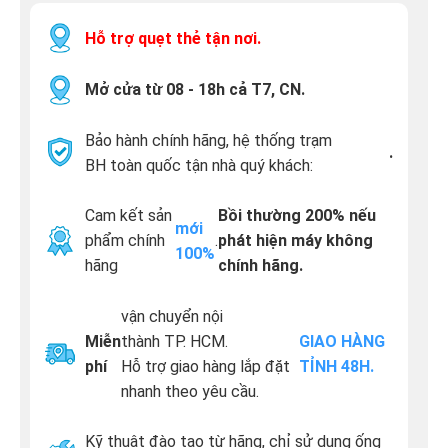
Hỗ trợ quẹt thẻ tận nơi.
Mở cửa từ 08 - 18h cả T7, CN.
Bảo hành chính hãng, hệ thống trạm
.
BH toàn quốc tận nhà quý khách:
Cam kết sản
Bồi thường 200% nếu
mới
phẩm chính
.
phát hiện máy không
100%
hãng
chính hãng.
vận chuyển nội
Miễn
thành TP. HCM.
GIAO HÀNG
phí
Hỗ trợ giao hàng lắp đặt
TỈNH 48H.
nhanh theo yêu cầu.
Kỹ thuật đào tạo từ hãng, chỉ sử dụng ống