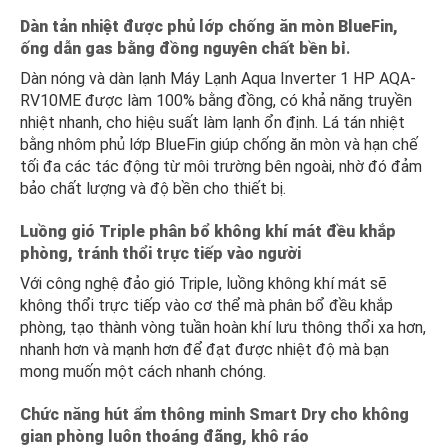
Dàn tản nhiệt được phủ lớp chống ăn mòn BlueFin,
ống dẫn gas bằng đồng nguyên chất bền bỉ
.
Dàn nóng và dàn lạnh Máy Lạnh Aqua Inverter 1 HP AQA-
RV10ME
được làm 100% bằng đồng, có khả năng truyền
nhiệt nhanh, cho hiệu suất làm lạnh ổn định. Lá tán nhiệt
bằng nhôm phủ lớp BlueFin giúp chống ăn mòn và hạn chế
tối đa các tác động từ môi trường bên ngoài, nhờ đó đảm
bảo chất lượng và độ bền cho thiết bị.
Luồng gió Triple phân bổ không khí mát đều khắp
phòng, tránh thổi trực tiếp vào người
Với công nghệ đảo gió Triple, luồng không khí mát sẽ
không thổi trực tiếp vào cơ thể mà phân bổ đều khắp
phòng, tạo thành vòng tuần hoàn khí lưu thông thổi xa hơn,
nhanh hơn và mạnh hơn để đạt được nhiệt độ mà bạn
mong muốn một cách nhanh chóng.
Chức năng hút ẩm thông minh Smart Dry cho không
gian phòng luôn thoáng đãng, khô ráo