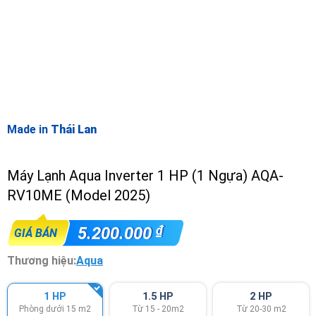
Made in
Thái Lan
Máy Lạnh Aqua Inverter 1 HP (1 Ngựa) AQA-
RV10ME (Model 2025)
₫
5.200.000
GIÁ BÁN
Thương hiệu:
Aqua
1 HP
1.5 HP
2 HP
Phòng dưới 15 m2
Từ 15 - 20m2
Từ 20-30 m2