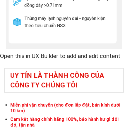
đồng dày >0.71mm
Thùng máy lạnh nguyên đai - nguyên kiện
theo tiêu chuẩn NSX
Open this in UX Builder to add and edit content
UY TÍN LÀ THÀNH CÔNG CỦA
CÔNG TY CHÚNG TÔI
Miễn phí vận chuyển (cho đơn lắp đặt, bán kính dưới
10 km)
Cam kết hàng chính hãng 100%, bảo hành hư gì đổi
đó, tận nhà