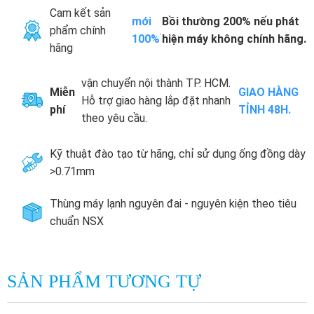
Cam kết sản
mới
Bồi thường 200% nếu phát
phẩm chính
.
100%
hiện máy không chính hãng.
hãng
vận chuyển nội thành TP. HCM.
Miễn
GIAO HÀNG
Hỗ trợ giao hàng lắp đặt nhanh
phí
TỈNH 48H.
theo yêu cầu.
Kỹ thuật đào tạo từ hãng, chỉ sử dụng ống đồng dày
>0.71mm
Thùng máy lạnh nguyên đai - nguyên kiện theo tiêu
chuẩn NSX
SẢN PHẨM TƯƠNG TỰ