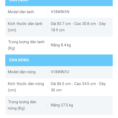
DÀN LẠNH
Model dàn lạnh
V18WIN1N
Kích thước dàn lạnh
Dài 83.7 cm - Cao 30.8 cm - Dày
(cm)
18.9 cm
Trọng lượng dàn lạnh
Nặng 8.4 kg
(Kg)
DÀN NÓNG
Model dàn nóng
V18WIN1U
Kích thước dàn nóng
Dài 86.5 cm - Cao 54.5 cm - Dày
(cm)
30 cm
Trọng lượng dàn
Nặng 27.5 kg
nóng (Kg)