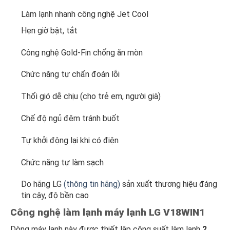
Làm lạnh nhanh công nghệ Jet Cool
Hẹn giờ bật, tắt
Công nghệ Gold-Fin chống ăn mòn
Chức năng tự chẩn đoán lỗi
Thổi gió dễ chịu (cho trẻ em, người già)
Chế độ ngủ đêm tránh buốt
Tự khởi động lại khi có điện
Chức năng tự làm sạch
Do hãng LG
(thông tin hãng)
sản xuất thương hiệu đáng
tin cậy, độ bền cao
Công nghệ làm lạnh máy lạnh LG V18WIN1
Dòng máy lạnh này được thiết lập công suất làm lạnh
2