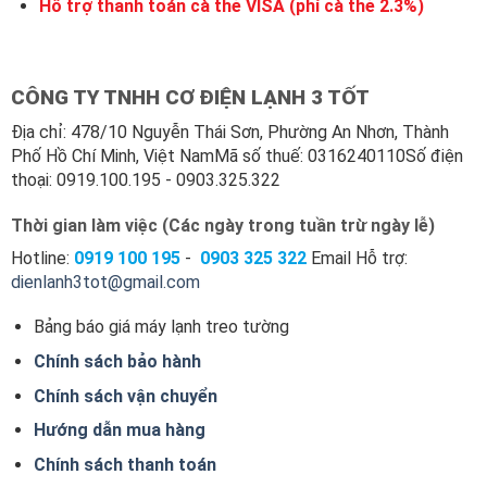
Hỗ trợ thanh toán cà thẻ VISA (phí cà thẻ 2.3%)
CÔNG TY TNHH CƠ ĐIỆN LẠNH 3 TỐT
Địa chỉ: 478/10 Nguyễn Thái Sơn, Phường An Nhơn, Thành
Phố Hồ Chí Minh, Việt NamMã số thuế: 0316240110Số điện
thoại: 0919.100.195 - 0903.325.322
Thời gian làm việc (Các ngày trong tuần trừ ngày lễ)
Hotline:
0919 100
195
-
0903 325 322
Email Hỗ trợ:
dienlanh3tot@gmail.com
Bảng báo giá máy lạnh treo tường
Chính sách bảo hành
Chính sách vận chuyển
Hướng dẫn mua hàng
Chính sách thanh toán