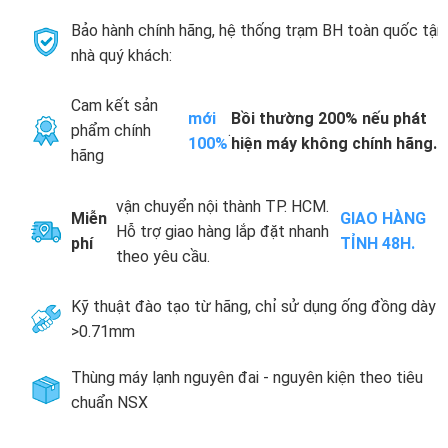
Bảo hành chính hãng, hệ thống trạm BH toàn quốc tận
nhà quý khách:
Cam kết sản
mới
Bồi thường 200% nếu phát
phẩm chính
.
100%
hiện máy không chính hãng.
hãng
vận chuyển nội thành TP. HCM.
Miễn
GIAO HÀNG
Hỗ trợ giao hàng lắp đặt nhanh
phí
TỈNH 48H.
theo yêu cầu.
Kỹ thuật đào tạo từ hãng, chỉ sử dụng ống đồng dày
>0.71mm
Thùng máy lạnh nguyên đai - nguyên kiện theo tiêu
chuẩn NSX