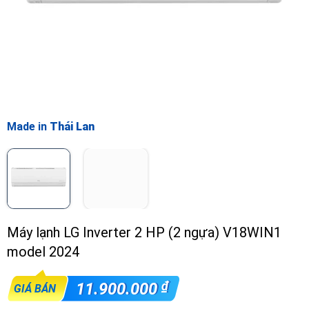
Made in
Thái Lan
Máy lạnh LG Inverter 2 HP (2 ngựa) V18WIN1
model 2024
₫
11.900.000
GIÁ BÁN