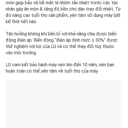
mòn giúp bảo vệ bề mặt lá nhôm tản nhiệt trước các tác
nhân gây ăn mòn & tăng độ bền cho dàn trao đổi nhiệt. Từ
đó nâng cao tuổi thọ sản phẩm, yên tâm sử dụng máy bất
kể thời tiết nào.
Tận hưởng không khí bền bỉ với khả năng chịu được biến
động điện áp. Biến động “điện áp định mức ± 30%” được
thử nghiệm nội bộ của LG và có thể thay đổi tùy thuộc
vào môi trường.
LG cam kết bảo hành máy nén lên đến 10 năm, nên bạn
hoàn toàn có thể yên tâm về tuổi thọ của máy.