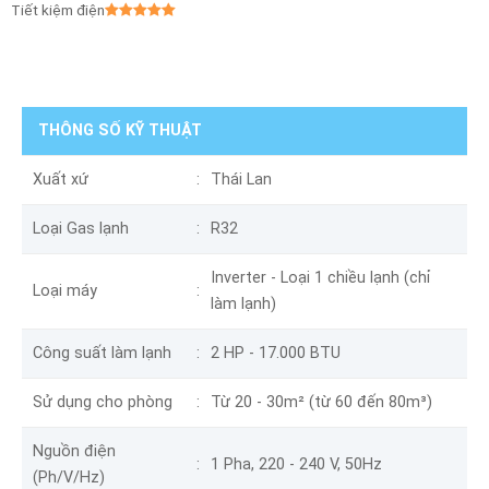
Tiết kiệm điện
THÔNG SỐ KỸ THUẬT
Xuất xứ
Thái Lan
Loại Gas lạnh
R32
Inverter - Loại 1 chiều lạnh (chỉ
Loại máy
làm lạnh)
Công suất làm lạnh
2 HP - 17.000 BTU
Sử dụng cho phòng
Từ 20 - 30m² (từ 60 đến 80m³)
Nguồn điện
1 Pha, 220 - 240 V, 50Hz
(Ph/V/Hz)