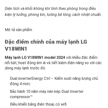
Diện tích và khối không khí tính theo phòng trong điều
kiện lý tưởng, phòng kín, tường bê tông, cách nhiệt chuẩn.
Mô tả sản phẩm
Đặc điểm chính của máy lạnh LG
V18WIN1
Máy lạnh LG V18WIN1 model 2024
với nhiều đặc điểm
nổi bật, hoạt động êm ái và tiết kiệm điện năng so với các
dòng máy lạnh trước đó.
Dual inverterEnergy Ctrl – Kiểm soát năng lượng chủ
động 4 mức
Bảo hành 10 năm máy nén kép Dual Inverter
compressor™
Điều khiển bằng điện thoại, có wifi