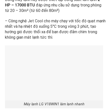
HP – 17000 BTU
đáp ứng nhu cầu sử dụng trong phòng
từ 20 – 30m² (từ 60 đến 80m³)
– Công nghệ Jet Cool cho máy chạy với tốc độ quạt mạnh
nhất và hạ nhiệt độ xuống 5°C trong vòng 3 phút, tạo
hướng gió được thổi xa để bạn được đắm chìm trong
không gian mát lạnh tức thì.
Máy lạnh LG V18WIN1 làm lạnh nhanh