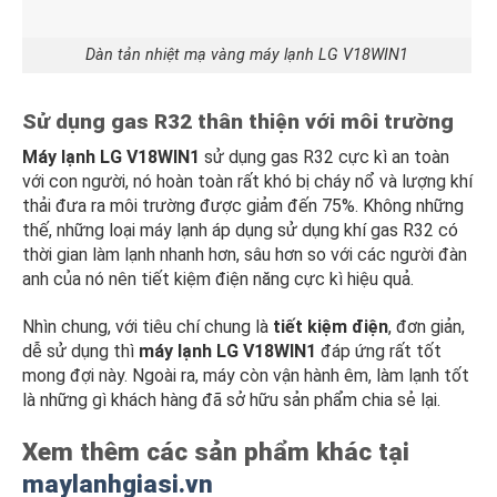
Dàn tản nhiệt mạ vàng máy lạnh LG V18WIN1
Sử dụng gas R32 thân thiện với môi trường
Máy lạnh LG V18WIN1
sử dụng gas R32 cực kì an toàn
với con người, nó hoàn toàn rất khó bị cháy nổ và lượng khí
thải đưa ra môi trường được giảm đến 75%. Không những
thế, những loại máy lạnh áp dụng sử dụng khí gas R32 có
thời gian làm lạnh nhanh hơn, sâu hơn so với các người đàn
anh của nó nên tiết kiệm điện năng cực kì hiệu quả.
Nhìn chung, với tiêu chí chung là
tiết kiệm điện
, đơn giản,
dễ sử dụng thì
máy lạnh
LG V18WIN1
đáp ứng rất tốt
mong đợi này. Ngoài ra, máy còn vận hành êm, làm lạnh tốt
là những gì khách hàng đã sở hữu sản phẩm chia sẻ lại.
Xem thêm các sản phẩm khác tại
maylanhgiasi.vn