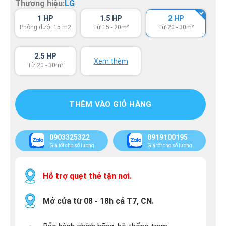
Thương hiệu:
LG
1 HP
1.5 HP
2 HP
Phòng dưới 15 m2
Từ 15 - 20m²
Từ 20 - 30m²
2.5 HP
Xem thêm
Từ 20 - 30m²
THÊM VÀO GIỎ HÀNG
0903325322
0919100195
Giá tốt cho số lượng
Giá tốt cho số lượng
Hỗ trợ quẹt thẻ tận nơi.
Mở cửa từ 08 - 18h cả T7, CN.