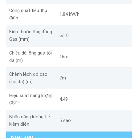
Công suất tiêu thụ
1.84 kW/h
điện
Kích thước ống đồng
6/10
Gas (mm)
Chiều dài ống gas tối
15m
đa (m)
Chênh lệch độ cao
7m
(tối đa) (m)
Hiệu suất năng lượng
4.49
CSPF
Nhãn năng lượng tiết
5 sao
kiệm điện