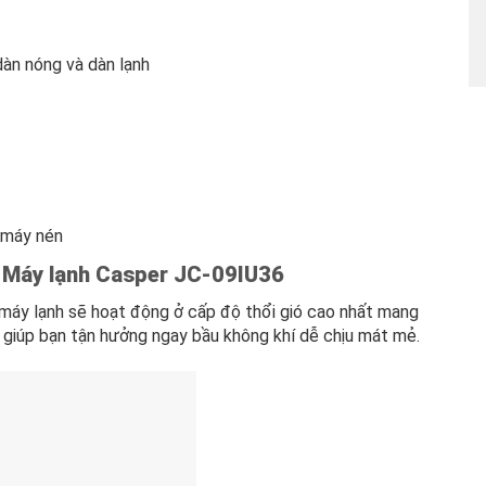
dàn nóng và dàn lạnh
 máy nén
a Máy lạnh Casper JC-09IU36
máy lạnh sẽ hoạt động ở cấp độ thổi gió cao nhất mang
y giúp bạn tận hưởng ngay bầu không khí dễ chịu mát mẻ.