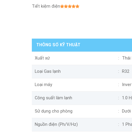
Tiết kiệm điện
THÔNG SỐ KỸ THUẬT
Xuất xứ
Thái
Loại Gas lạnh
R32
Loại máy
Inver
Công suất làm lạnh
1.0 H
Sử dụng cho phòng
Dưới
Nguồn điện (Ph/V/Hz)
1 Pha