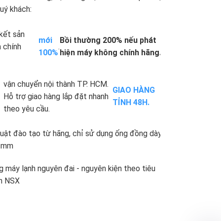
.
uý khách:
kết sản
mới
Bồi thường 200% nếu phát
 chính
.
100%
hiện máy không chính hãng.
vận chuyển nội thành TP. HCM.
GIAO HÀNG
Hỗ trợ giao hàng lắp đặt nhanh
TỈNH 48H.
theo yêu cầu.
uật đào tạo từ hãng, chỉ sử dụng ống đồng dày
71mm
 máy lạnh nguyên đai - nguyên kiện theo tiêu
n NSX