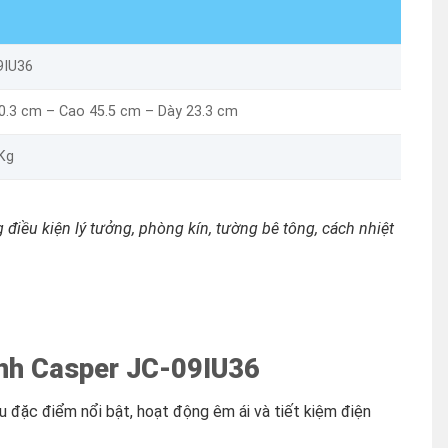
9IU36
70.3 cm – Cao 45.5 cm – Dày 23.3 cm
 Kg
 điều kiện lý tưởng, phòng kín, tường bê tông, cách nhiệt
ạnh Casper JC-09IU36
 đặc điểm nổi bật, hoạt động êm ái và tiết kiệm điện