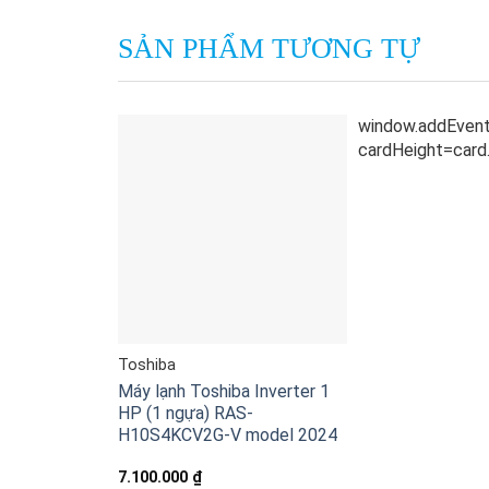
SẢN PHẨM TƯƠNG TỰ
Toshiba
Máy lạnh Toshiba Inverter 1
HP (1 ngựa) RAS-
H10S4KCV2G-V model 2024
7.100.000
₫