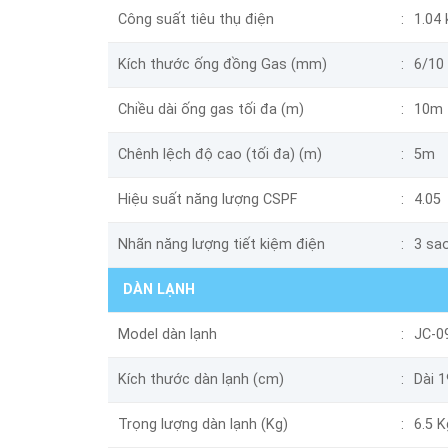
Công suất tiêu thụ điện
1.04
Kích thước ống đồng Gas (mm)
6/10
Chiều dài ống gas tối đa (m)
10m
Chênh lệch độ cao (tối đa) (m)
5m
Hiệu suất năng lượng CSPF
4.05
Nhãn năng lượng tiết kiệm điện
3 sa
DÀN LẠNH
Model dàn lạnh
JC-0
Kích thước dàn lạnh (cm)
Dài 
Trọng lượng dàn lạnh (Kg)
6.5 K