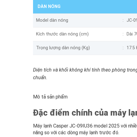
DÀN NÓNG
Model dàn nóng
JC-0
Kích thước dàn nóng (cm)
Dài 
Trọng lượng dàn nóng (Kg)
17.5
Diện tích và khối không khí tính theo phòng trong
chuẩn.
Mô tả sản phẩm
Đặc điểm chính của máy l
Máy lạnh Casper JC-09IU36 model 2025 với nhiều
năng so với các dòng máy lạnh trước đó.