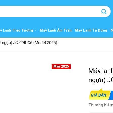
y Lạnh Treo Tường
Máy Lạnh Âm Trần
Máy Lạnh Tủ Đứng
M
(1 ngựa) JC-09IU36 (Model 2025)
Mới 2025
Máy lạnh
ngựa) J
GIÁ BÁN
Thương hiệu