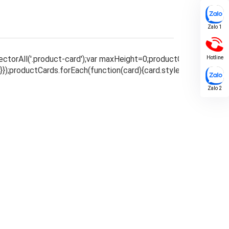
Zalo 1
Hotline
Zalo 2