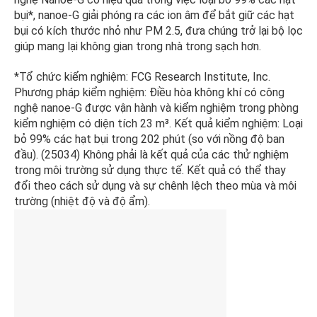
bụi*, nanoe-G giải phóng ra các ion âm để bắt giữ các hạt
bụi có kích thước nhỏ như PM 2.5, đưa chúng trở lại bộ lọc
giúp mang lại không gian trong nhà trong sạch hơn.
*Tổ chức kiểm nghiệm: FCG Research Institute, Inc.
Phương pháp kiểm nghiệm: Điều hòa không khí có công
nghệ nanoe-G được vận hành và kiểm nghiệm trong phòng
kiểm nghiệm có diện tích 23 m³. Kết quả kiểm nghiệm: Loại
bỏ 99% các hạt bụi trong 202 phút (so với nồng độ ban
đầu). (25034) Không phải là kết quả của các thử nghiệm
trong môi trường sử dụng thực tế. Kết quả có thể thay
đổi theo cách sử dụng và sự chênh lệch theo mùa và môi
trường (nhiệt độ và độ ẩm).