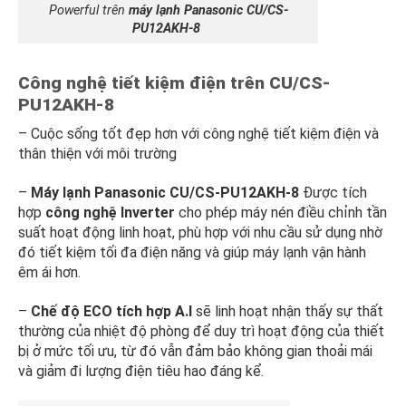
Powerful trên
máy lạnh Panasonic CU/CS-
PU12AKH-8
Công nghệ tiết kiệm điện trên CU/CS-
PU12AKH-8
– Cuộc sống tốt đẹp hơn với công nghệ tiết kiệm điện và
thân thiện với môi trường
–
Máy lạnh Panasonic CU/CS-PU12AKH-8
Được tích
hợp
công nghệ Inverter
cho phép máy nén điều chỉnh tần
suất hoạt động linh hoạt, phù hợp với nhu cầu sử dụng nhờ
đó tiết kiệm tối đa điện năng và giúp máy lạnh vận hành
êm ái hơn.
–
Chế độ ECO tích hợp A.I
sẽ linh hoạt nhận thấy sự thất
thường của nhiệt độ phòng để duy trì hoạt động của thiết
bị ở mức tối ưu, từ đó vẫn đảm bảo không gian thoải mái
và giảm đi lượng điện tiêu hao đáng kể.