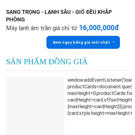
SANG TRỌNG - LẠNH SÂU - GIÓ ĐỀU KHẮP
PHÒNG
16,000,000đ
Máy lạnh âm trần giá chỉ từ
Xem ngay bảng giá mới nhất
SẢN PHẨM ĐỒNG GIÁ