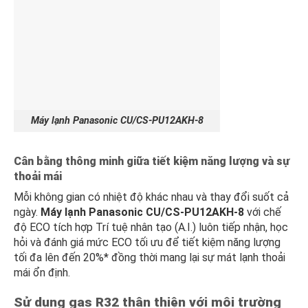
Máy lạnh Panasonic CU/CS-PU12AKH-8
Cân bằng thông minh giữa tiết kiệm năng lượng và sự
thoải mái
Mỗi không gian có nhiệt độ khác nhau và thay đổi suốt cả
ngày.
Máy lạnh Panasonic CU/CS-PU12AKH-8
với chế
độ ECO tích hợp Trí tuệ nhân tạo (A.I.) luôn tiếp nhận, học
hỏi và đánh giá mức ECO tối ưu để tiết kiệm năng lượng
tối đa lên đến 20%* đồng thời mang lại sự mát lạnh thoải
mái ổn định.
Sử dụng gas R32 thân thiện với môi trường