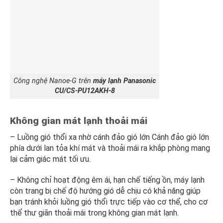
Công nghệ Nanoe-G trên
máy lạnh Panasonic
CU/CS-PU12AKH-8
Không gian mát lạnh thoải mái
– Luồng gió thổi xa nhờ cánh đảo gió lớn Cánh đảo gió lớn
phía dưới lan tỏa khí mát và thoải mái ra khắp phòng mang
lại cảm giác mát tối ưu.
– Không chỉ hoạt động êm ái, hạn chế tiếng ồn, máy lạnh
còn trang bị chế độ hướng gió dễ chịu có khả năng giúp
bạn tránh khỏi luồng gió thổi trực tiếp vào cơ thể, cho cơ
thể thư giãn thoải mái trong không gian mát lạnh.