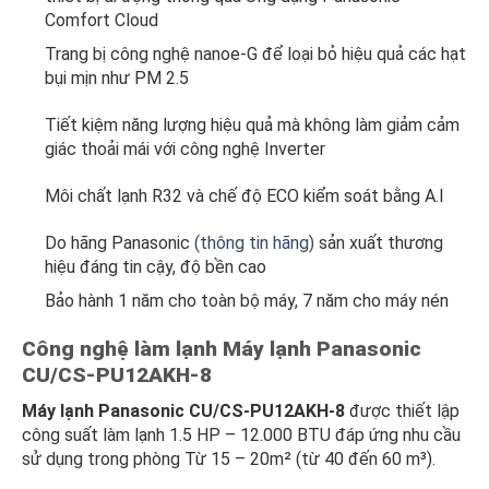
Comfort Cloud
Trang bị công nghệ nanoe-G để loại bỏ hiệu quả các hạt
bụi mịn như PM 2.5
Tiết kiệm năng lượng hiệu quả mà không làm giảm cảm
giác thoải mái với công nghệ Inverter
Môi chất lạnh R32 và chế độ ECO kiểm soát bằng A.I
Do hãng Panasonic
(thông tin hãng)
sản xuất thương
hiệu đáng tin cậy, độ bền cao
Bảo hành 1 năm cho toàn bộ máy, 7 năm cho máy nén
Công nghệ làm lạnh Máy lạnh Panasonic
CU/CS-PU12AKH-8
Máy lạnh Panasonic CU/CS-PU12AKH-8
được thiết lập
công suất làm lạnh 1.5 HP – 12.000 BTU đáp ứng nhu cầu
sử dụng trong phòng Từ 15 – 20m² (từ 40 đến 60 m³).