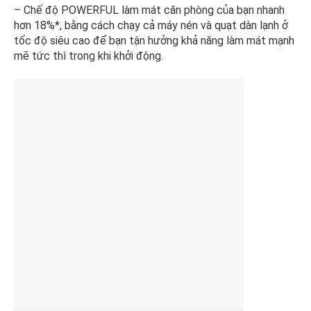
– Chế độ POWERFUL làm mát căn phòng của bạn nhanh
hơn 18%*, bằng cách chạy cả máy nén và quạt dàn lạnh ở
tốc độ siêu cao để bạn tận hưởng khả năng làm mát mạnh
mẽ tức thì trong khi khởi động.