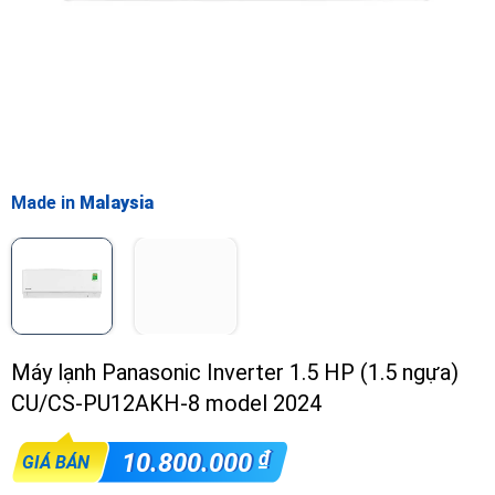
Made in
Malaysia
Máy lạnh Panasonic Inverter 1.5 HP (1.5 ngựa)
CU/CS-PU12AKH-8 model 2024
₫
10.800.000
GIÁ BÁN