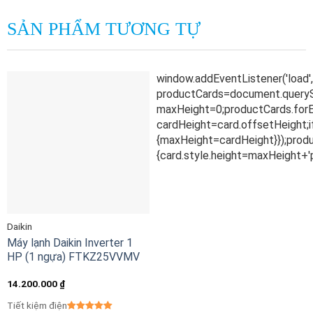
SẢN PHẨM TƯƠNG TỰ
Daikin
Máy lạnh Daikin Inverter 1
HP (1 ngựa) FTKZ25VVMV
14.200.000
₫
Tiết kiệm điện