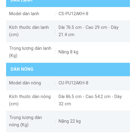
DÀN LẠNH
Model dàn lạnh
CS-PU12AKH-8
Kích thước dàn lạnh
Dài 76.5 cm - Cao 29 cm - Dày
(cm)
21.4 cm
Trọng lượng dàn lạnh
Nặng 8 kg
(Kg)
DÀN NÓNG
Model dàn nóng
CU-PU12AKH-8
Kích thước dàn nóng
Dài 86.5 cm - Cao 54.2 cm - Dày
(cm)
32 cm
Trọng lượng dàn
Nặng 22 kg
nóng (Kg)