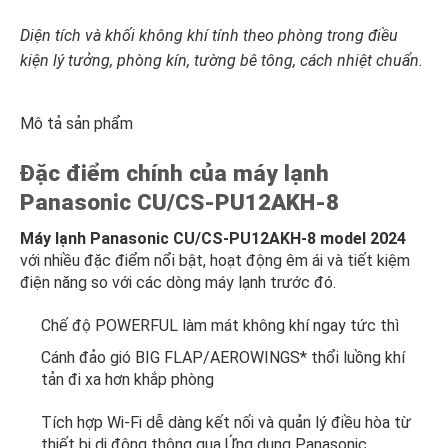
Diện tích và khối không khí tính theo phòng trong điều
kiện lý tưởng, phòng kín, tường bê tông, cách nhiệt chuẩn.
Mô tả sản phẩm
Đặc điểm chính của máy lạnh
Panasonic CU/CS-PU12AKH-8
Máy lạnh Panasonic CU/CS-PU12AKH-8 model 2024
với nhiều đặc điểm nổi bật, hoạt động êm ái và tiết kiệm
điện năng so với các dòng máy lạnh trước đó.
Chế độ POWERFUL làm mát không khí ngay tức thì
Cánh đảo gió BIG FLAP/AEROWINGS* thổi luồng khí
tản đi xa hơn khắp phòng
Tích hợp Wi-Fi dễ dàng kết nối và quản lý điều hòa từ
thiết bị di động thông qua Ứng dụng Panasonic