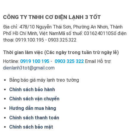
CÔNG TY TNHH CƠ ĐIỆN LẠNH 3 TỐT
Địa chỉ: 478/10 Nguyễn Thái Sơn, Phường An Nhơn, Thành
Phố Hồ Chí Minh, Việt NamMã số thuế: 0316240110Số điện
thoại: 0919.100.195 - 0903.325.322
Thời gian làm việc (Các ngày trong tuần trừ ngày lễ)
Hotline:
0919 100
195
-
0903 325 322
Email Hỗ trợ:
dienlanh3tot@gmail.com
Bảng báo giá máy lạnh treo tường
Chính sách bảo hành
Chính sách vận chuyển
Hướng dẫn mua hàng
Chính sách thanh toán
Chính sách bảo mật