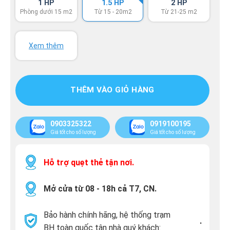
1 HP
1.5 HP
2 HP
Phòng dưới 15 m2
Từ 15 - 20m2
Từ 21-25 m2
Xem thêm
THÊM VÀO GIỎ HÀNG
0903325322
0919100195
Giá tốt cho số lượng
Giá tốt cho số lượng
Hỗ trợ quẹt thẻ tận nơi.
Mở cửa từ 08 - 18h cả T7, CN.
Bảo hành chính hãng, hệ thống trạm
.
BH toàn quốc tận nhà quý khách: