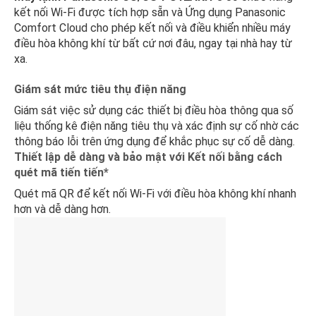
kết nối Wi-Fi được tích hợp sẵn và Ứng dụng Panasonic
Comfort Cloud cho phép kết nối và điều khiển nhiều máy
điều hòa không khí từ bất cứ nơi đâu, ngay tại nhà hay từ
xa.
Giám sát mức tiêu thụ điện năng
Giám sát việc sử dụng các thiết bị điều hòa thông qua số
liệu thống kê điện năng tiêu thụ và xác định sự cố nhờ các
thông báo lỗi trên ứng dụng để khắc phục sự cố dễ dàng.
Thiết lập dễ dàng và bảo mật với Kết nối bằng cách
quét mã tiến tiến*
Quét mã QR để kết nối Wi-Fi với điều hòa không khí nhanh
hơn và dễ dàng hơn.