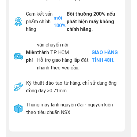
Cam kết sản
Bồi thường 200% nếu
mới
phẩm chính
.
phát hiện máy không
100%
hãng
chính hãng.
vận chuyển nội
Miễn
thành TP. HCM.
GIAO HÀNG
phí
Hỗ trợ giao hàng lắp đặt
TỈNH 48H.
nhanh theo yêu cầu.
Kỹ thuật đào tạo từ hãng, chỉ sử dụng ống
đồng dày >0.71mm
Thùng máy lạnh nguyên đai - nguyên kiện
theo tiêu chuẩn NSX