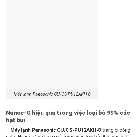
Máy lạnh Panasonic CU/CS-PU12AKH-8
Nanoe-G hiệu quả trong việc loại bỏ 99% các
hạt bụi
–
Máy lạnh Panasonic CU/CS-PU12AKH-8
trang bị công
nghệ Nanoe-G có hiệu quả trong việc loại bỏ 99% các hạt