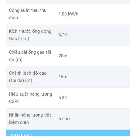
Công suất tiêu thụ
1.03 kW/h
điện
Kích thước ống đồng
6/10
Gas (mm)
Chiều dài ống gas tối
20m
đa (m)
Chênh lệch độ cao
15m
(tối đa) (m)
Hiệu suất năng lượng
5.39
CSPF
Nhãn năng lượng tiết
5 sao
kiệm điện