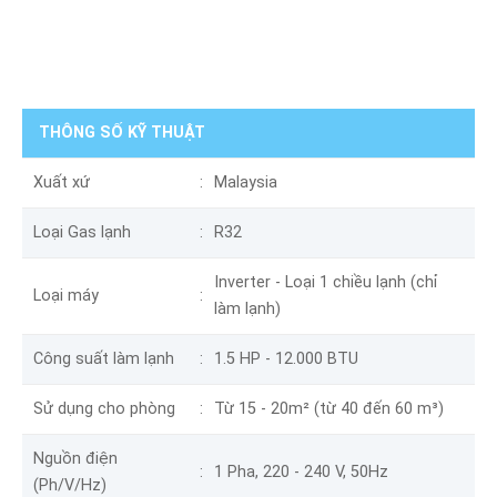
THÔNG SỐ KỸ THUẬT
Xuất xứ
Malaysia
Loại Gas lạnh
R32
Inverter - Loại 1 chiều lạnh (chỉ
Loại máy
làm lạnh)
Công suất làm lạnh
1.5 HP - 12.000 BTU
Sử dụng cho phòng
Từ 15 - 20m² (từ 40 đến 60 m³)
Nguồn điện
1 Pha, 220 - 240 V, 50Hz
(Ph/V/Hz)