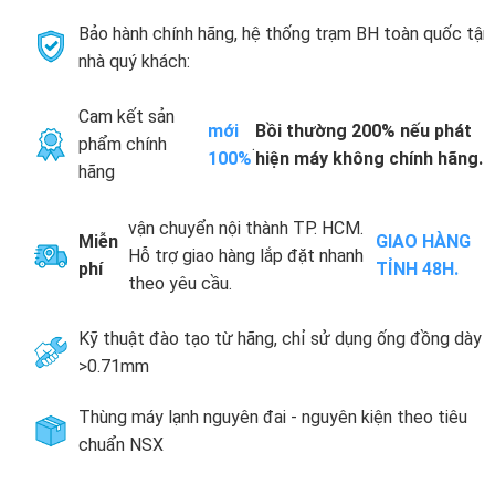
Bảo hành chính hãng, hệ thống trạm BH toàn quốc tận
nhà quý khách:
Cam kết sản
mới
Bồi thường 200% nếu phát
phẩm chính
.
100%
hiện máy không chính hãng.
hãng
vận chuyển nội thành TP. HCM.
Miễn
GIAO HÀNG
Hỗ trợ giao hàng lắp đặt nhanh
phí
TỈNH 48H.
theo yêu cầu.
Kỹ thuật đào tạo từ hãng, chỉ sử dụng ống đồng dày
>0.71mm
Thùng máy lạnh nguyên đai - nguyên kiện theo tiêu
chuẩn NSX