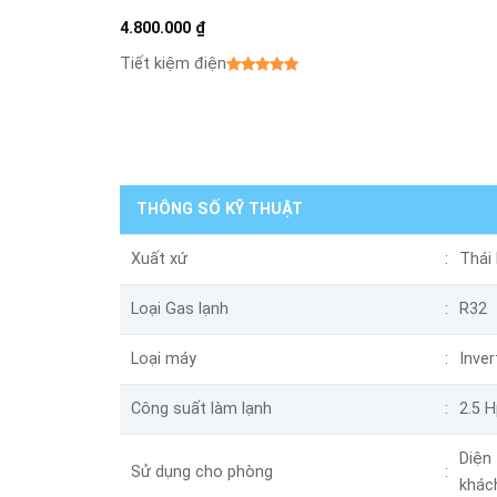
4.800.000
₫
Tiết kiệm điện
THÔNG SỐ KỸ THUẬT
Xuất xứ
Thái
Loại Gas lạnh
R32
Loại máy
Inver
Công suất làm lạnh
2.5 H
Diện
Sử dụng cho phòng
khác