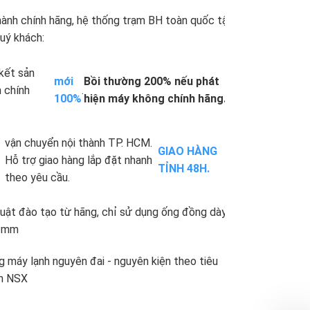
ành chính hãng, hệ thống trạm BH toàn quốc tận
.
uý khách:
kết sản
mới
Bồi thường 200% nếu phát
 chính
.
100%
hiện máy không chính hãng.
vận chuyển nội thành TP. HCM.
GIAO HÀNG
Hỗ trợ giao hàng lắp đặt nhanh
TỈNH 48H.
theo yêu cầu.
uật đào tạo từ hãng, chỉ sử dụng ống đồng dày
71mm
 máy lạnh nguyên đai - nguyên kiện theo tiêu
n NSX