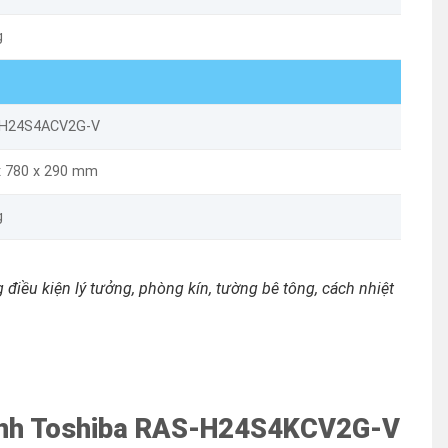
g
H24S4ACV2G-V
x 780 x 290 mm
g
 điều kiện lý tưởng, phòng kín, tường bê tông, cách nhiệt
lạnh Toshiba RAS-H24S4KCV2G-V