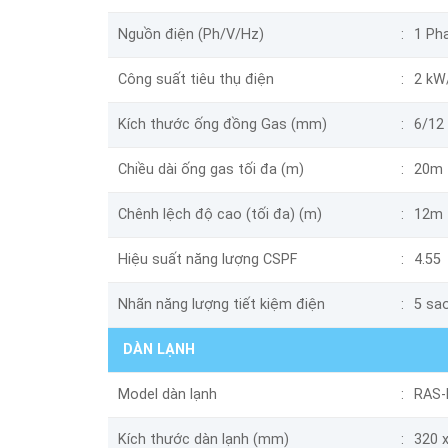
Nguồn điện (Ph/V/Hz)
1 Pha
Công suất tiêu thụ điện
2 kW
Kích thước ống đồng Gas (mm)
6/12
Chiều dài ống gas tối đa (m)
20m
Chênh lệch độ cao (tối đa) (m)
12m
Hiệu suất năng lượng CSPF
4.55
Nhãn năng lượng tiết kiệm điện
5 sa
DÀN LẠNH
Model dàn lạnh
RAS-
Kích thước dàn lạnh (mm)
320 