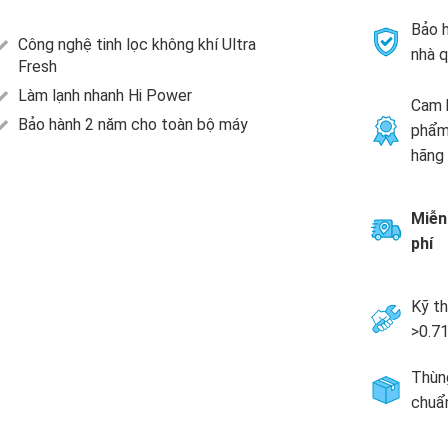
Bảo h
Công nghệ tinh lọc không khí Ultra
nhà q
Fresh
Làm lạnh nhanh Hi Power
Cam 
Bảo hành 2 năm cho toàn bộ máy
phẩm
hãng
Miễn
phí
Kỹ th
>0.
Thùng
chuẩ