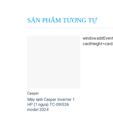
SẢN PHẨM TƯƠNG TỰ
Casper
Máy lạnh Casper Inverter 1
HP (1 ngựa) TC-09IS36
model 2024