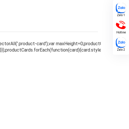
Zalo 1
Hotline
Zalo 2