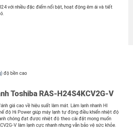
với nhiều đặc điểm nổi bật, hoạt động êm ái và tiết
ó.
g)
độ bền cao
 lạnh Toshiba RAS-H24S4KCV2G-V
nh giá cao về hiệu suất làm mát. Làm lạnh nhanh HI
ế độ Hi Power giúp máy lạnh tự động điều khiển nhiệt độ
hanh chóng đạt được nhiệt độ theo cài đặt mong muốn
CV2G-V làm lạnh cực nhanh nhưng vẫn bảo vệ sức khỏe.