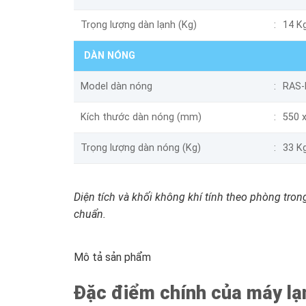
Trọng lượng dàn lạnh (Kg)
14 K
DÀN NÓNG
Model dàn nóng
RAS-
Kích thước dàn nóng (mm)
550 
Trọng lượng dàn nóng (Kg)
33 K
Diện tích và khối không khí tính theo phòng trong
chuẩn.
Mô tả sản phẩm
Đặc điểm chính của máy 