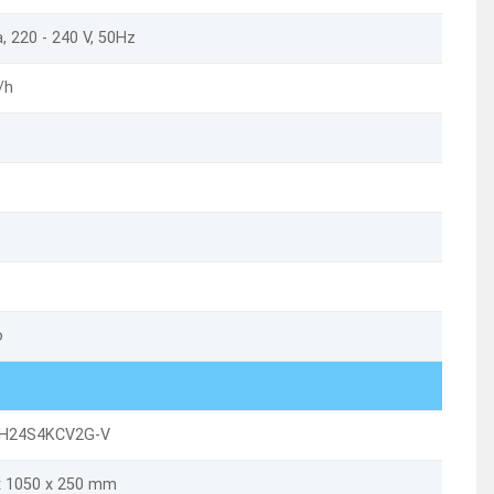
, 220 - 240 V, 50Hz
/h
o
H24S4KCV2G-V
x 1050 x 250 mm