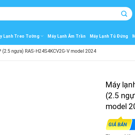
y Lạnh Treo Tường
Máy Lạnh Âm Trần
Máy Lạnh Tủ Đứng
M
 HP (2.5 ngựa) RAS-H24S4KCV2G-V model 2024
Máy lạnh
(2.5 ng
model 2
GIÁ BÁN