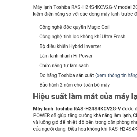
Máy lạnh Toshiba RAS-H24S4KCV2G-V model 2024 
kiệm điện năng so với các dòng máy lạnh trước đ
Công nghệ độc quyền Magic Coil
Công nghệ tinh lọc không khí Ultra Fresh
Bộ điều khiển Hybrid Inverter
Làm lạnh nhanh Hi Power
Chức năng tự làm sạch
Do hãng Toshiba sản xuất
(xem thông tin hãn
Bảo hành 2 năm cho toàn bộ máy
Hiệu suất làm mát của máy
Máy lạnh Toshiba RAS-H24S4KCV2G-V
được đá
POWER sẽ giúp tăng cường khả năng làm lạnh, Ch
và luồng gió để nhiệt độ bên trong căn phòng n
của người dùng. Điều hòa không khí RAS-H24S4K