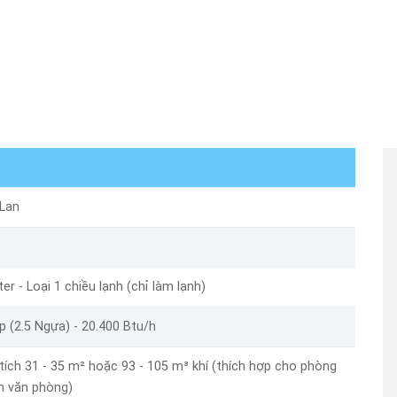
 Lan
ter - Loại 1 chiều lạnh (chỉ làm lạnh)
p (2.5 Ngựa) - 20.400 Btu/h
 tích 31 - 35 m² hoặc 93 - 105 m³ khí (thích hợp cho phòng
h văn phòng)