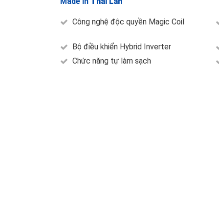
Made in
Thái Lan
Công nghệ độc quyền Magic Coil
Bộ điều khiển Hybrid Inverter
Chức năng tự làm sạch