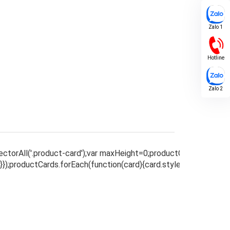
Zalo 1
Hotline
Zalo 2