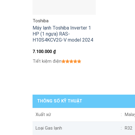
Toshiba
Máy lạnh Toshiba Inverter 1
HP (1 ngựa) RAS-
H10S4KCV2G-V model 2024
7.100.000
₫
Tiết kiệm điện
THÔNG SỐ KỸ THUẬT
Xuất xứ
Mala
Loại Gas lạnh
R32