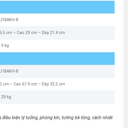
U18AKH-8
76.5 cm – Cao 29 cm – Dày 21.4 cm
 9 kg
U18AKH-8
90 cm – Cao 61.9 cm – Dày 32.2 cm
 29 kg
 điều kiện lý tưởng, phòng kín, tường bê tông, cách nhiệt