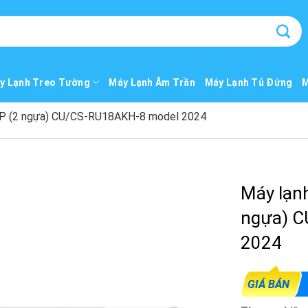
y Lạnh Treo Tường
Máy Lạnh Âm Trần
Máy Lạnh Tủ Đứng
M
 HP (2 ngựa) CU/CS-RU18AKH-8 model 2024
Máy lạnh
ngựa) C
2024
GIÁ BÁN