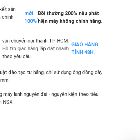
kết sản
mới
Bồi thường 200% nếu phát
 chính
.
100%
hiện máy không chính hãng.
vận chuyển nội thành TP. HCM.
GIAO HÀNG
Hỗ trợ giao hàng lắp đặt nhanh
TỈNH 48H.
theo yêu cầu.
uật đào tạo từ hãng, chỉ sử dụng ống đồng dày
71mm
 máy lạnh nguyên đai - nguyên kiện theo tiêu
n NSX