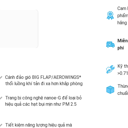
Cam 
phẩm
hãng
Miễn
phí
Kỹ th
>0.
Cánh đảo gió BIG FLAP/AEROWINGS*
thổi luồng khí tản đi xa hơn khắp phòng
Thùng
chuẩ
Trang bị công nghệ nanoe-G để loại bỏ
hiệu quả các hạt bụi mịn như PM 2.5
Tiết kiệm năng lượng hiệu quả mà