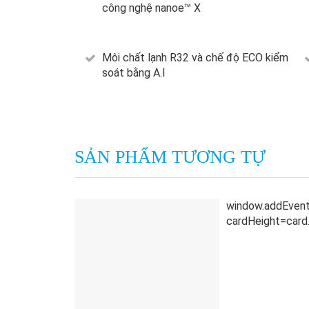
công nghệ nanoe™ X
Môi chất lạnh R32 và chế độ ECO kiểm
soát bằng A.I
SẢN PHẨM TƯƠNG TỰ