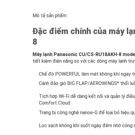
Mô tả sản phẩm
Đặc điểm chính của máy l
8
Máy lạnh Panasonic CU/CS-RU18AKH-8 mode
tiết kiệm điện năng so với các dòng máy lạnh tr
Chế độ POWERFUL làm mát không khí ngay tứ
Cánh đảo gió BIG FLAP/AEROWINGS* thổi luồn
Tích hợp Wi-Fi dễ dàng kết nối và quản lý điề
Comfort Cloud
Trang bị công nghệ nanoe-G để loại bỏ hiệu q
Lọc sạch không khí suốt ngày đêm nhờ công