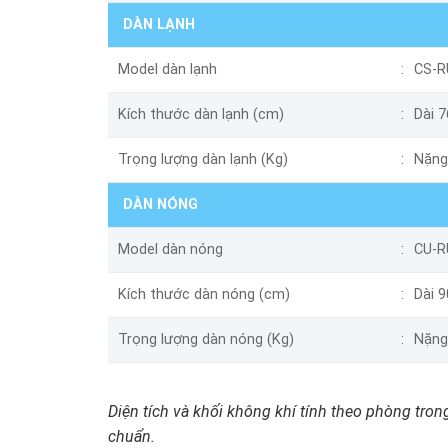
DÀN LẠNH
Model dàn lạnh
CS-R
Kích thước dàn lạnh (cm)
Dài 
Trọng lượng dàn lạnh (Kg)
Nặng
DÀN NÓNG
Model dàn nóng
CU-R
Kích thước dàn nóng (cm)
Dài 
Trọng lượng dàn nóng (Kg)
Nặng
Diện tích và khối không khí tính theo phòng trong
chuẩn.