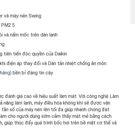
ter và máy nén Swing
+ PM2.5
i và nấm mốc trên dàn lạnh
ng
 tiên tiến độc quyền của Daikin
hi điện áp thay đổi và Dàn tản nhiệt chống ăn mòn
 hãng)
bền bỉ đáng tin cậy
 đánh giá cao về hiệu suất làm mát. Với công nghệ Làm
năng làm lạnh, máy điều hòa không khí sẽ được vận
 tần số của máy nén lên tối đa giúp nhanh chóng đạt
 Để làm cho người dùng sớm cảm thấy mát mẻ bằng cách
, giúp thúc đẩy quá trình bốc hơi trên bề mặt cơ thể và