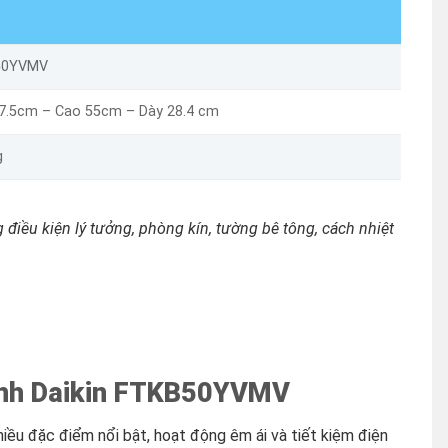
50YVMV
67.5cm – Cao 55cm – Dày 28.4 cm
g
 điều kiện lý tưởng, phòng kín, tường bê tông, cách nhiệt
ạnh Daikin FTKB50YVMV
u đặc điểm nổi bật, hoạt động êm ái và tiết kiệm điện