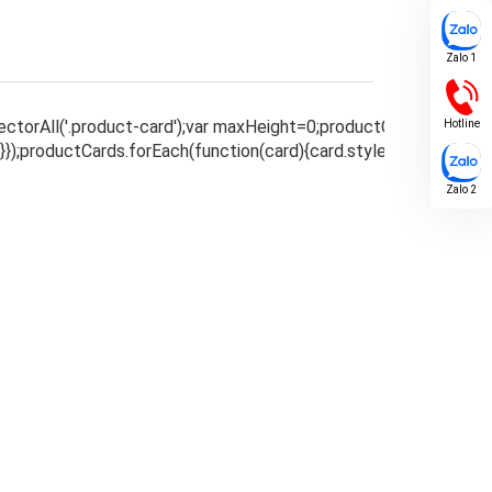
Zalo 1
Hotline
Zalo 2