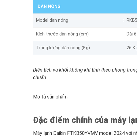
DÀN NÓNG
Model dàn nóng
RKB
Kích thước dàn nóng (cm)
Dài 
Trọng lượng dàn nóng (Kg)
26 K
Diện tích và khối không khí tính theo phòng trong
chuẩn.
Mô tả sản phẩm
Đặc điểm chính của máy l
Máy lạnh Daikin FTKB50YVMV model 2024 với nhiề