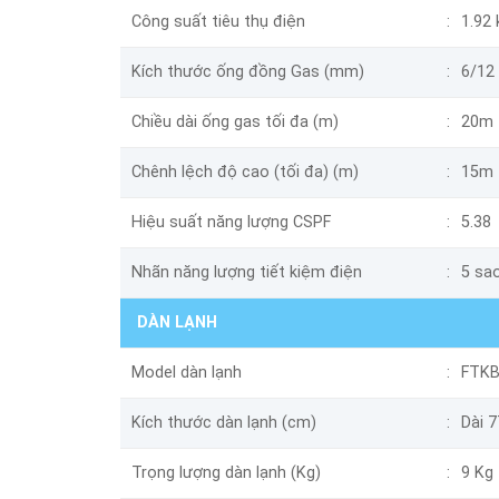
Công suất tiêu thụ điện
1.92
Kích thước ống đồng Gas (mm)
6/12
Chiều dài ống gas tối đa (m)
20m
Chênh lệch độ cao (tối đa) (m)
15m
Hiệu suất năng lượng CSPF
5.38
Nhãn năng lượng tiết kiệm điện
5 sa
DÀN LẠNH
Model dàn lạnh
FTK
Kích thước dàn lạnh (cm)
Dài 
Trọng lượng dàn lạnh (Kg)
9 Kg