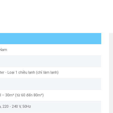
 Nam
ter - Loại 1 chiều lạnh (chỉ làm lạnh)
0 – 30m² (từ 60 đến 80m³)
, 220 - 240 V, 50Hz