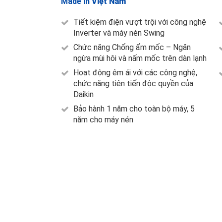
Made in
Việt Nam
Tiết kiệm điện vượt trội với công nghệ
Inverter và máy nén Swing
Chức năng Chống ẩm mốc – Ngăn
ngừa mùi hôi và nấm mốc trên dàn lạnh
Hoạt động êm ái với các công nghệ,
chức năng tiên tiến độc quyền của
Daikin
Bảo hành 1 năm cho toàn bộ máy, 5
năm cho máy nén