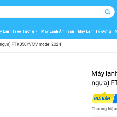
y Lạnh Treo Tường
Máy Lạnh Âm Trần
Máy Lạnh Tủ Đứng
M
 (2 ngựa) FTKB50YVMV model 2024
Máy lạnh
ngựa) 
GIÁ BÁN
Thương hiệu