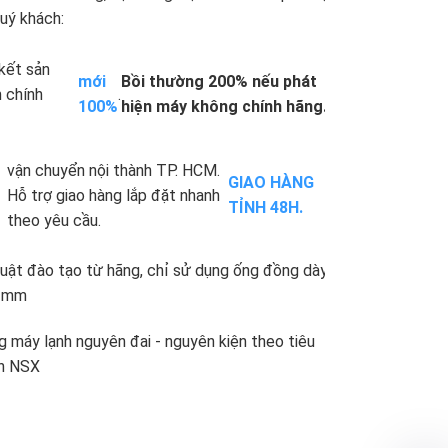
.
uý khách:
kết sản
mới
Bồi thường 200% nếu phát
 chính
.
100%
hiện máy không chính hãng.
vận chuyển nội thành TP. HCM.
GIAO HÀNG
Hỗ trợ giao hàng lắp đặt nhanh
TỈNH 48H.
theo yêu cầu.
uật đào tạo từ hãng, chỉ sử dụng ống đồng dày
71mm
 máy lạnh nguyên đai - nguyên kiện theo tiêu
n NSX