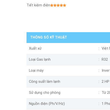
Tiết kiệm điện
THÔNG SỐ KỸ THUẬT
Xuất xứ
Việt
Loại Gas lạnh
R32
Loại máy
Inver
Công suất làm lạnh
2 HP
Sử dụng cho phòng
Từ 2
Nguồn điện (Ph/V/Hz)
1 Pha