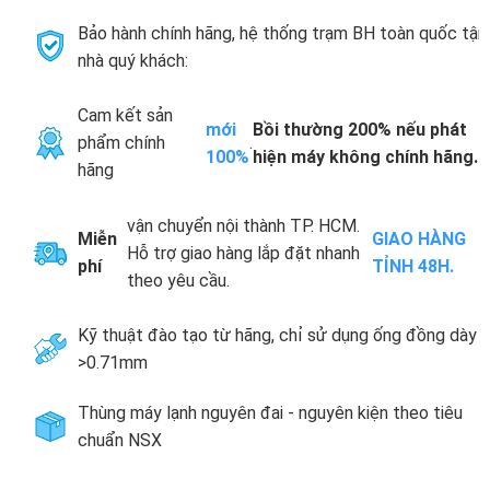
Bảo hành chính hãng, hệ thống trạm BH toàn quốc tận
nhà quý khách:
Cam kết sản
mới
Bồi thường 200% nếu phát
phẩm chính
.
100%
hiện máy không chính hãng.
hãng
vận chuyển nội thành TP. HCM.
Miễn
GIAO HÀNG
Hỗ trợ giao hàng lắp đặt nhanh
phí
TỈNH 48H.
theo yêu cầu.
Kỹ thuật đào tạo từ hãng, chỉ sử dụng ống đồng dày
>0.71mm
Thùng máy lạnh nguyên đai - nguyên kiện theo tiêu
chuẩn NSX