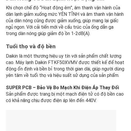
Khi chọn chế độ “Hoạt động êm”, âm thanh vận hành của
dàn lạnh giảm xuống mức YÊN TĨNH và âm thanh vận hành
của dàn nóng cũng được giảm xuống, giúp mang lại giấc
ngủ ngon. Với cải tiến mới về cấu trúc của ống dẫn ga
trong dàn nóng giúp giảm độ ồn 1-2dB(A).
Tuổi thọ và độ bền
Daikin là một thương hiệu uy tín với sản phẩm chất lượng
cao. Máy lạnh Daikin FTKF50XVMV được thiết kế để hoạt
động ổn định và bền bỉ trong thời gian dài, giúp người dùng
yên tâm về tuổi thọ và hiệu suất sử dụng của sản phẩm.
SUPER PCB – Bảo Vệ Bo Mạch Khi Điện Áp Thay Đổi
Sản phẩm được trang bị một mạch điện tử có độ bền cao
có khả năng chịu được điện áp lên đến 440V.