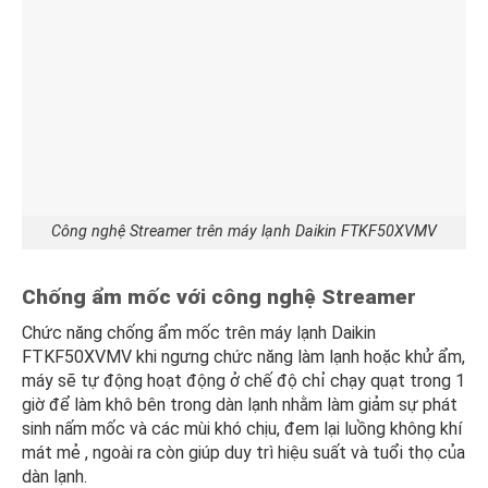
Công nghệ Streamer trên máy lạnh Daikin FTKF50XVMV
Chống ẩm mốc với công nghệ Streamer
Chức năng chống ẩm mốc trên máy lạnh Daikin
FTKF50XVMV khi ngưng chức năng làm lạnh hoặc khử ẩm,
máy sẽ tự động hoạt động ở chế độ chỉ chạy quạt trong 1
giờ để làm khô bên trong dàn lạnh nhằm làm giảm sự phát
sinh nấm mốc và các mùi khó chịu, đem lại luồng không khí
mát mẻ , ngoài ra còn giúp duy trì hiệu suất và tuổi thọ của
dàn lạnh.