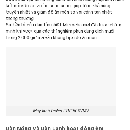
kết nối với các vi ống song song, giúp tăng khả năng
truyền nhiệt và giảm độ ăn mòn so với cánh tản nhiệt
thông thường.
Sự bền bỉ của dàn tản nhiệt Microchannel đã được chứng
minh khi vượt qua các thí nghiệm phun dung dịch muối
trong 2.000 giờ mà vẫn không bị xì do ăn mòn.
Máy lạnh Daikin FTKF50XVMV
Dàn Nóng Và Dàn Lạnh hoạt động êm