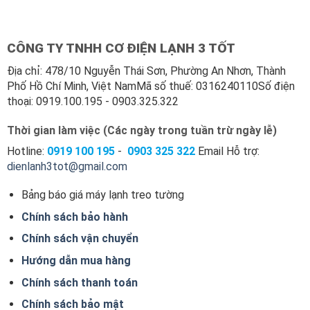
CÔNG TY TNHH CƠ ĐIỆN LẠNH 3 TỐT
Địa chỉ: 478/10 Nguyễn Thái Sơn, Phường An Nhơn, Thành
Phố Hồ Chí Minh, Việt NamMã số thuế: 0316240110Số điện
thoại: 0919.100.195 - 0903.325.322
Thời gian làm việc (Các ngày trong tuần trừ ngày lễ)
Hotline:
0919 100
195
-
0903 325 322
Email Hỗ trợ:
dienlanh3tot@gmail.com
Bảng báo giá máy lạnh treo tường
Chính sách bảo hành
Chính sách vận chuyển
Hướng dẫn mua hàng
Chính sách thanh toán
Chính sách bảo mật