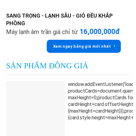
SANG TRỌNG - LẠNH SÂU - GIÓ ĐỀU KHẮP
PHÒNG
16,000,000đ
Máy lạnh âm trần giá chỉ từ
Xem ngay bảng giá mới nhất
SẢN PHẨM ĐỒNG GIÁ