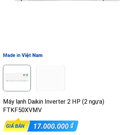
Made in
Việt Nam
Máy lạnh Daikin Inverter 2 HP (2 ngựa)
FTKF50XVMV
₫
17.000.000
GIÁ BÁN