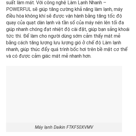
suất làm mát. Với công nghệ Làm Lạnh Nhanh –
POWERFUL sẽ giúp tăng cường khả năng làm lạnh, máy
điều hòa không khí sẽ được vận hành bằng tăng tốc độ
quay của quạt dàn lạnh và tần số của máy nén lên tối đa
giúp nhanh chóng đạt nhiệt độ cài đặt, giúp bạn sảng khoái
tức thì. Để làm cho người dùng sớm cảm thấy mát mẻ
bằng cách tăng lượng lưu lượng gió ở chế độ Làm lạnh
nhanh, giúp thúc đẩy quá trình bốc hơi trên bề mặt cơ thể
và có được cảm giác mát mẻ nhanh hơn.
Máy lạnh Daikin FTKF50XVMV