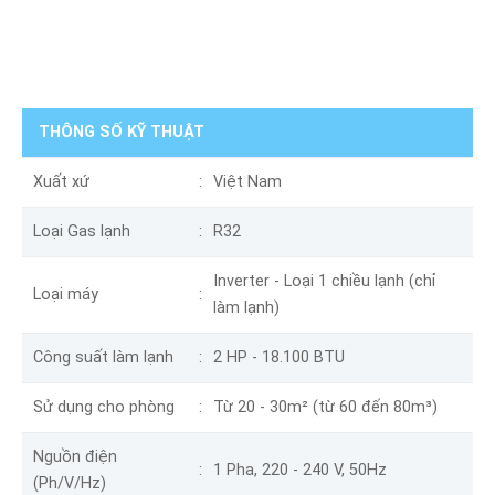
THÔNG SỐ KỸ THUẬT
Xuất xứ
Việt Nam
Loại Gas lạnh
R32
Inverter - Loại 1 chiều lạnh (chỉ
Loại máy
làm lạnh)
Công suất làm lạnh
2 HP - 18.100 BTU
Sử dụng cho phòng
Từ 20 - 30m² (từ 60 đến 80m³)
Nguồn điện
1 Pha, 220 - 240 V, 50Hz
(Ph/V/Hz)