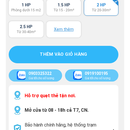
1 HP
1.5 HP
2 HP
Phòng dưới 15 m2
Từ 15 - 20m²
Từ 20-30m²
2.5 HP
Xem thêm
Từ 30-40m²
THÊM VÀO GIỎ HÀNG
0903325322
0919100195
Giá tốt cho số lượng
Giá tốt cho số lượng
Hỗ trợ quẹt thẻ tận nơi.
Mở cửa từ 08 - 18h cả T7, CN.
Bảo hành chính hãng, hệ thống trạm
.