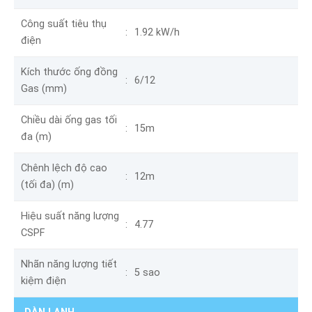
Công suất tiêu thụ
1.92 kW/h
điện
Kích thước ống đồng
6/12
Gas (mm)
Chiều dài ống gas tối
15m
đa (m)
Chênh lệch độ cao
12m
(tối đa) (m)
Hiệu suất năng lượng
4.77
CSPF
Nhãn năng lượng tiết
5 sao
kiệm điện