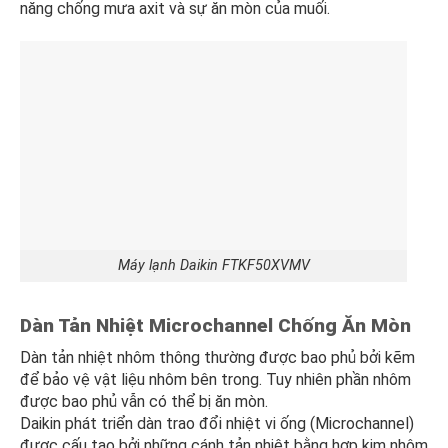
năng chống mưa axit và sự ăn mòn của muối.
Máy lạnh Daikin FTKF50XVMV
Dàn Tản Nhiệt Microchannel Chống Ăn Mòn
Dàn tản nhiệt nhôm thông thường được bao phủ bởi kẽm
để bảo vệ vật liệu nhôm bên trong. Tuy nhiên phần nhôm
được bao phủ vẫn có thể bị ăn mòn.
Daikin phát triển dàn trao đổi nhiệt vi ống (Microchannel)
được cấu tạo bởi những cánh tản nhiệt bằng hợp kim nhôm