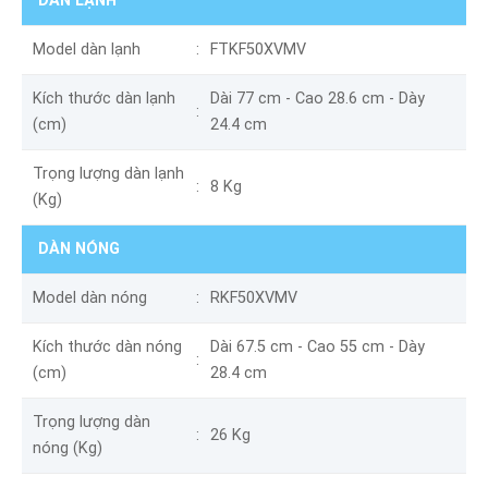
DÀN LẠNH
Model dàn lạnh
FTKF50XVMV
Kích thước dàn lạnh
Dài 77 cm - Cao 28.6 cm - Dày
(cm)
24.4 cm
Trọng lượng dàn lạnh
8 Kg
(Kg)
DÀN NÓNG
Model dàn nóng
RKF50XVMV
Kích thước dàn nóng
Dài 67.5 cm - Cao 55 cm - Dày
(cm)
28.4 cm
Trọng lượng dàn
26 Kg
nóng (Kg)