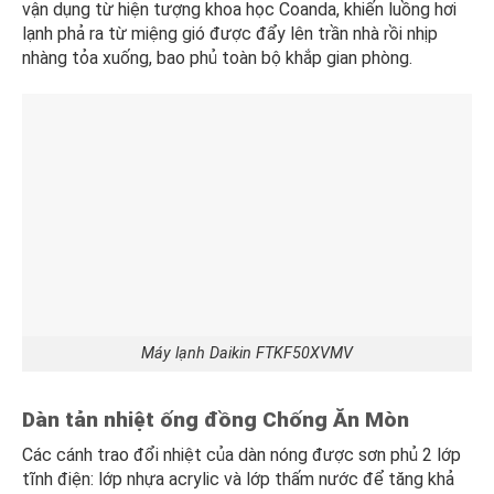
vận dụng từ hiện tượng khoa học Coanda, khiến luồng hơi
lạnh phả ra từ miệng gió được đẩy lên trần nhà rồi nhịp
nhàng tỏa xuống, bao phủ toàn bộ khắp gian phòng.
Máy lạnh Daikin FTKF50XVMV
Dàn tản nhiệt ống đồng Chống Ăn Mòn
Các cánh trao đổi nhiệt của dàn nóng được sơn phủ 2 lớp
tĩnh điện: lớp nhựa acrylic và lớp thấm nước để tăng khả