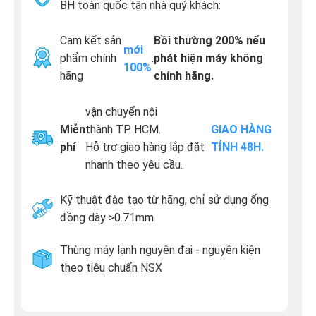
BH toàn quốc tận nhà quý khách:
Cam kết sản
Bồi thường 200% nếu
mới
phẩm chính
.
phát hiện máy không
100%
hãng
chính hãng.
vận chuyển nội
Miễn
thành TP. HCM.
GIAO HÀNG
phí
Hỗ trợ giao hàng lắp đặt
TỈNH 48H.
nhanh theo yêu cầu.
Kỹ thuật đào tạo từ hãng, chỉ sử dụng ống
đồng dày >0.71mm
Thùng máy lạnh nguyên đai - nguyên kiện
theo tiêu chuẩn NSX