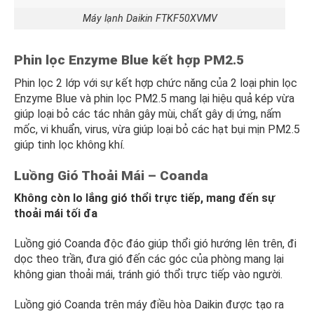
Máy lạnh Daikin FTKF50XVMV
Phin lọc Enzyme Blue kết hợp PM2.5
Phin lọc 2 lớp với sự kết hợp chức năng của 2 loại phin lọc
Enzyme Blue và phin lọc PM2.5 mang lại hiệu quả kép vừa
giúp loại bỏ các tác nhân gây mùi, chất gây dị ứng, nấm
mốc, vi khuẩn, virus, vừa giúp loại bỏ các hạt bụi mịn PM2.5
giúp tinh lọc không khí.
Luồng Gió Thoải Mái – Coanda
Không còn lo lắng gió thổi trực tiếp, mang đến sự
thoải mái tối đa
Luồng gió Coanda độc đáo giúp thổi gió hướng lên trên, đi
dọc theo trần, đưa gió đến các góc của phòng mang lại
không gian thoải mái, tránh gió thổi trực tiếp vào người.
Luồng gió Coanda trên máy điều hòa Daikin được tạo ra