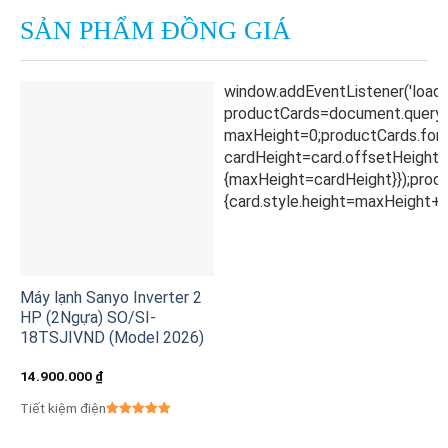
SẢN PHẨM ĐỒNG GIÁ
Máy lạnh Sanyo Inverter 2
HP (2Ngựa) SO/SI-
18TSJIVND (Model 2026)
14.900.000
₫
Tiết kiệm điện