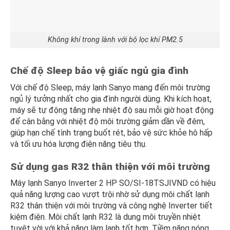
Không khí trong lành với bộ lọc khí PM2.5
Chế độ Sleep bảo vệ giấc ngủ gia đình
Với chế độ Sleep, máy lạnh Sanyo mang đến môi trường
ngủ lý tưởng nhất cho gia đình người dùng. Khi kích hoạt,
máy sẽ tự động tăng nhẹ nhiệt độ sau mỗi giờ hoạt động
để cân bằng với nhiệt độ môi trường giảm dần về đêm,
giúp hạn chế tình trạng buốt rét, bảo vệ sức khỏe hô hấp
và tối ưu hóa lượng điện năng tiêu thụ.
Sử dụng gas R32 thân thiện với môi trường
Máy lạnh Sanyo Inverter 2 HP SO/SI-18TSJIVND có hiệu
quả năng lượng cao vượt trội nhờ sử dụng môi chất lạnh
R32 thân thiện với môi trường và công nghệ Inverter tiết
kiệm điện. Môi chất lạnh R32 là dung môi truyền nhiệt
tuyệt vời với khả năng làm lạnh tốt hơn. Tiềm năng nóng