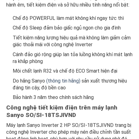
hành êm, tiết kiệm điện và sở hữu nhiều tính năng nổi bật:
Chế độ POWERFUL làm mát không khí ngay tức thì
Chế độ Sleep đảm bảo giấc ngủ ngon cho gia đình
Tiết kiệm năng lượng hiệu quả mà không làm giảm cảm
giác thoải mái với công nghệ Inverter
Cánh đảo gió rộng giúp lan tỏa luồng không khí mát lạnh
ra khắp phòng
Môi chất lạnh R32 và chế độ ECO Smart hiện đại
Do hãng Sanyo
(thông tin hãng)
sản xuất thương hiệu
đáng tin cậy, độ bền cao
Bảo hành 3 năm theo chính sách hãng
Công nghệ tiết kiệm điện trên máy lạnh
Sanyo SO/SI-18TSJIVND
Máy lạnh Sanyo Inverter 2 HP SO/SI-18TSJIVND trang bị
công nghệ Inverter cho phép máy nén điều chỉnh tần suất
hoạt động linh hoạt, phù hợp với nhu cầu sử dụng nhờ đó