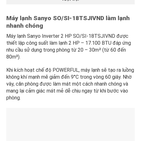
Máy lạnh
Sanyo SO/SI-18TSJIVND làm lạnh
nhanh chóng
Máy lạnh Sanyo Inverter 2 HP SO/SI-18TSJIVND được
thiết lập công suất làm lạnh 2 HP – 17.100 BTU đáp ứng
nhu cầu sử dụng trong phòng từ 20 – 30m² (từ 60 đến
80m³).
Khi kích hoạt chế độ POWERFUL, máy lạnh sẽ tạo ra luồng
không khí mạnh mẽ giảm đến 9°C trong vòng 60 giây. Nhờ
vây, căn phòng được làm mát một cách nhanh chóng và
mang lại cảm giác mát mẻ dễ chịu ngay từ khi bước vào
phòng.