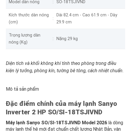
Model dàn nóng
SO-18TSJIVND
Kích thước dàn nóng
Dài 82.4 cm - Cao 61.9 cm - Dày
(cm)
29.9 cm
Trọng lượng dàn
Nặng 29 kg
nóng (Kg)
Diện tích và khối không khí tính theo phòng trong điều
kiện lý tưởng, phòng kín, tường bê tông, cách nhiệt chuẩn.
Mô tả sản phẩm
Đặc điểm chính của máy lạnh Sanyo
Inverter 2 HP SO/SI-18TSJIVND
Máy lạnh Sanyo SO/SI-18TSJIVND Model 2026
là dòng
máy lạnh thế hệ mới đạt chuẩn chất lượng Nhật Bản, vận