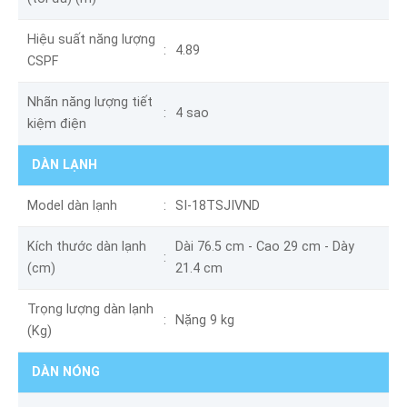
Hiệu suất năng lượng
4.89
CSPF
Nhãn năng lượng tiết
4 sao
kiệm điện
DÀN LẠNH
Model dàn lạnh
SI-18TSJIVND
Kích thước dàn lạnh
Dài 76.5 cm - Cao 29 cm - Dày
(cm)
21.4 cm
Trọng lượng dàn lạnh
Nặng 9 kg
(Kg)
DÀN NÓNG