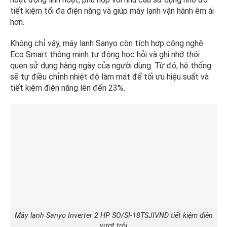
tiết kiệm tối đa điện năng và giúp máy lạnh vận hành êm ái
hơn.
Không chỉ vậy, máy lạnh Sanyo còn tích hợp công nghệ
Eco Smart thông minh tự động học hỏi và ghi nhớ thói
quen sử dụng hàng ngày của người dùng. Từ đó, hệ thống
sẽ tự điều chỉnh nhiệt độ làm mát để tối ưu hiệu suất và
tiết kiệm điện năng lên đến 23%.
Máy lạnh Sanyo Inverter 2 HP SO/SI-18TSJIVND tiết kiệm điên
vượt trội