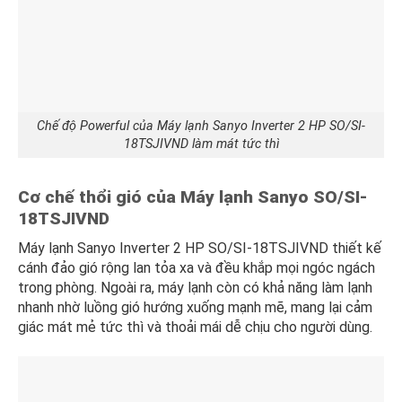
Chế độ Powerful của Máy lạnh Sanyo Inverter 2 HP SO/SI-
18TSJIVND làm mát tức thì
Cơ chế thổi gió của
Máy lạnh
Sanyo SO/SI-
18TSJIVND
Máy lạnh Sanyo Inverter 2 HP SO/SI-18TSJIVND thiết kế
cánh đảo gió rộng lan tỏa xa và đều khắp mọi ngóc ngách
trong phòng. Ngoài ra, máy lạnh còn có khả năng làm lạnh
nhanh nhờ luồng gió hướng xuống mạnh mẽ, mang lại cảm
giác mát mẻ tức thì và thoải mái dễ chịu cho người dùng.