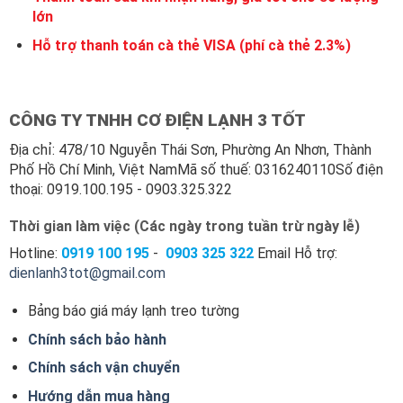
lớn
Hỗ trợ thanh toán cà thẻ VISA (phí cà thẻ 2.3%)
CÔNG TY TNHH CƠ ĐIỆN LẠNH 3 TỐT
Địa chỉ: 478/10 Nguyễn Thái Sơn, Phường An Nhơn, Thành
Phố Hồ Chí Minh, Việt NamMã số thuế: 0316240110Số điện
thoại: 0919.100.195 - 0903.325.322
Thời gian làm việc (Các ngày trong tuần trừ ngày lễ)
Hotline:
0919 100
195
-
0903 325 322
Email Hỗ trợ:
dienlanh3tot@gmail.com
Bảng báo giá máy lạnh treo tường
Chính sách bảo hành
Chính sách vận chuyển
Hướng dẫn mua hàng