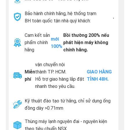
Bảo hành chính hãng, hệ thống trạm
.
BH toàn quốc tận nhà quý khách:
Cam kết sản
Bồi thường 200% nếu
mới
phẩm chính
.
phát hiện máy không
100%
hãng
chính hãng.
vận chuyển nội
Miễn
thành TP. HCM.
GIAO HÀNG
phí
Hỗ trợ giao hàng lắp đặt
TỈNH 48H.
nhanh theo yêu cầu.
Kỹ thuật đào tạo từ hãng, chỉ sử dụng ống
đồng dày >0.71mm
Thùng máy lạnh nguyên đai - nguyên kiện
theo tiêu chuẩn NSX