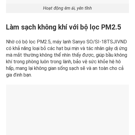
Hoạt động êm ái, yên tĩnh
Làm sạch không khí với bộ lọc PM2.5
Nhờ có bộ lọc PM2.5, máy lạnh Sanyo SO/SI-18TSJIVND
có khả năng loại bỏ các hạt bụi mịn và tác nhân gây dị ứng
mà mắt thường không thể nhìn thấy được, giúp bầu không
khí trong phòng luôn trong lành, bảo vệ sức khỏe hệ hô
hấp, mang lại không gian sống sạch sẽ và an toàn cho cả
gia đình bạn.