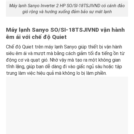
Máy lạnh Sanyo Inverter 2 HP SO/SI-18TSJIVND có cánh đảo
gió rộng và hướng xuống đảm bảo sự mát lạnh
Máy lạnh
Sanyo SO/SI-18TSJIVND
vận hành
êm ái với chế độ Quiet
Chế độ Quiet trên máy lạnh Sanyo giúp thiết bị vận hành
siêu êm ái và mượt mà bằng cách giảm tối đa tiếng ồn từ
động cơ và quạt gió. Nhờ vậy mà tạo ra một không gian
tĩnh lặng, giúp bạn dễ dàng đi vào giấc ngủ sâu hoặc tập
trung làm việc hiệu quả mà không lo bị làm phiền.