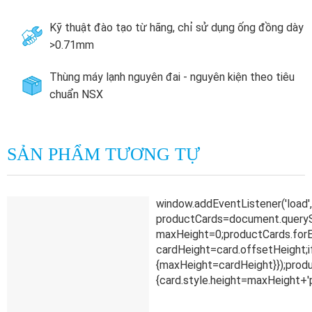
Kỹ thuật đào tạo từ hãng, chỉ sử dụng ống đồng dày
>0.71mm
Thùng máy lạnh nguyên đai - nguyên kiện theo tiêu
chuẩn NSX
SẢN PHẨM TƯƠNG TỰ