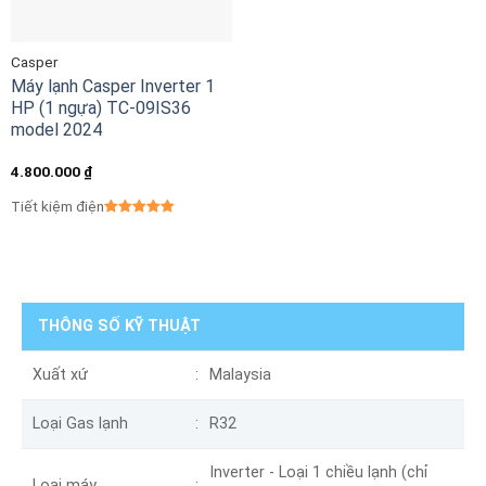
Casper
Máy lạnh Casper Inverter 1
HP (1 ngựa) TC-09IS36
model 2024
4.800.000
₫
Tiết kiệm điện
THÔNG SỐ KỸ THUẬT
Xuất xứ
Malaysia
Loại Gas lạnh
R32
Inverter - Loại 1 chiều lạnh (chỉ
Loại máy