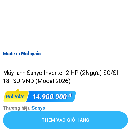
Made in
Malaysia
Máy lạnh Sanyo Inverter 2 HP (2Ngựa) SO/SI-
18TSJIVND (Model 2026)
₫
14.900.000
GIÁ BÁN
Thương hiệu:
Sanyo
THÊM VÀO GIỎ HÀNG