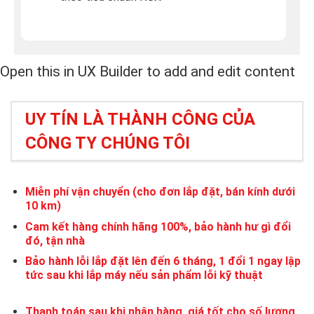
Open this in UX Builder to add and edit content
UY TÍN LÀ THÀNH CÔNG CỦA
CÔNG TY CHÚNG TÔI
Miễn phí vận chuyển (cho đơn lắp đặt, bán kính dưới
10 km)
Cam kết hàng chính hãng 100%, bảo hành hư gì đổi
đó, tận nhà
Bảo hành lỗi lắp đặt lên đến 6 tháng, 1 đổi 1 ngay lập
tức sau khi lắp máy nếu sản phẩm lỗi kỹ thuật
Thanh toán sau khi nhận hàng, giá tốt cho số lượng