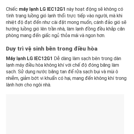
Chiếc
máy lạnh
LG IEC12G1
này hoạt động sẽ không có
tình trạng luồng gió lạnh thổi trực tiếp vào người, mà khi
nhiệt độ đạt đến như cài đặt mong muốn, cánh đảo gió sẽ
hướng luồng gió lên trần nhà, làm lạnh đồng đều khắp căn
phòng mang đến giấc ngủ thỏa mái và ngon hơn.
Duy trì vệ sinh bên trong điều hòa
Máy lạnh LG IEC12G1
Dễ dàng làm sạch bên trong dàn
lạnh máy điều hòa không khí với chế độ đóng băng làm
sạch. Sử dụng nước băng tan để rửa sạch bụi và mùi ô
nhiễm, giảm bớt vi khuẩn có hại, mang đến không khí trong
lành hơn cho ngôi nhà.