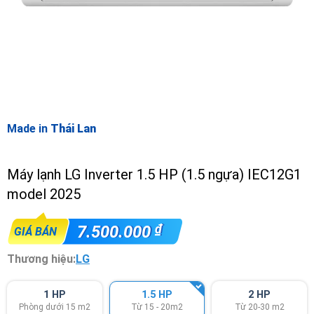
Made in
Thái Lan
Máy lạnh LG Inverter 1.5 HP (1.5 ngựa) IEC12G1
model 2025
₫
7.500.000
GIÁ BÁN
Thương hiệu:
LG
1 HP
1.5 HP
2 HP
Phòng dưới 15 m2
Từ 15 - 20m2
Từ 20-30 m2