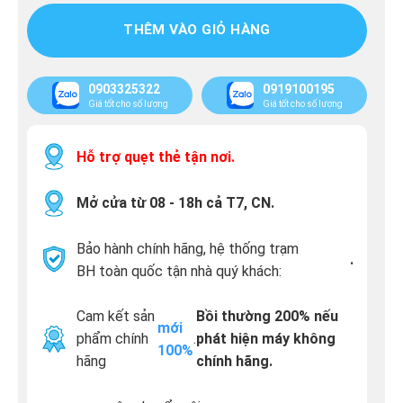
THÊM VÀO GIỎ HÀNG
0903325322
0919100195
Giá tốt cho số lượng
Giá tốt cho số lượng
Hỗ trợ quẹt thẻ tận nơi.
Mở cửa từ 08 - 18h cả T7, CN.
Bảo hành chính hãng, hệ thống trạm
.
BH toàn quốc tận nhà quý khách:
Cam kết sản
Bồi thường 200% nếu
mới
phẩm chính
.
phát hiện máy không
100%
hãng
chính hãng.