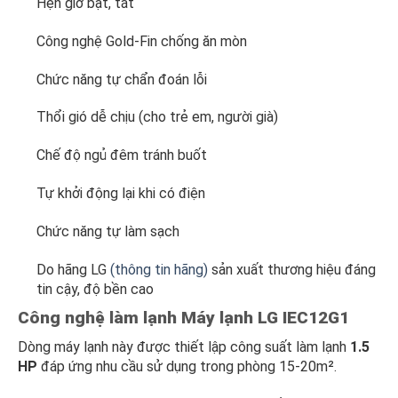
Hẹn giờ bật, tắt
Công nghệ Gold-Fin chống ăn mòn
Chức năng tự chẩn đoán lỗi
Thổi gió dễ chịu (cho trẻ em, người già)
Chế độ ngủ đêm tránh buốt
Tự khởi động lại khi có điện
Chức năng tự làm sạch
Do hãng LG
(thông tin hãng)
sản xuất thương hiệu đáng
tin cậy, độ bền cao
Công nghệ làm lạnh Máy lạnh LG IEC12G1
Dòng máy lạnh này được thiết lập công suất làm lạnh
1.5
HP
đáp ứng nhu cầu sử dụng trong phòng 15-20m².