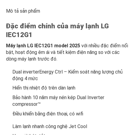
Mô tả sản phẩm
Đặc điểm chính của máy lạnh LG
IEC12G1
Máy lạnh LG IEC12G1 model 2025
với nhiều đặc điểm nổi
bật, hoạt động êm ái và tiết kiệm điện năng so với các
dòng máy lạnh trước đó.
Dual inverterEnergy Ctrl – Kiểm soát năng lượng chủ
động 4 mức
Hiển thị nhiệt độ trên dàn lạnh
Bảo hành 10 năm máy nén kép Dual Inverter
compressor™
Điều khiển bằng điện thoại, có wifi
Làm lạnh nhanh công nghệ Jet Cool