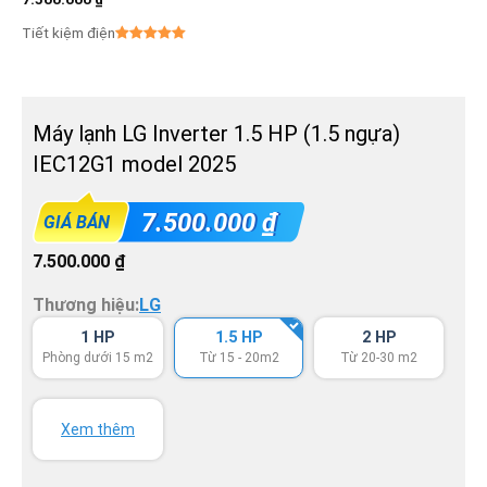
Tiết kiệm điện
Máy lạnh LG Inverter 1.5 HP (1.5 ngựa)
IEC12G1 model 2025
7.500.000
₫
GIÁ BÁN
7.500.000
₫
Thương hiệu:
LG
1 HP
1.5 HP
2 HP
Phòng dưới 15 m2
Từ 15 - 20m2
Từ 20-30 m2
Xem thêm