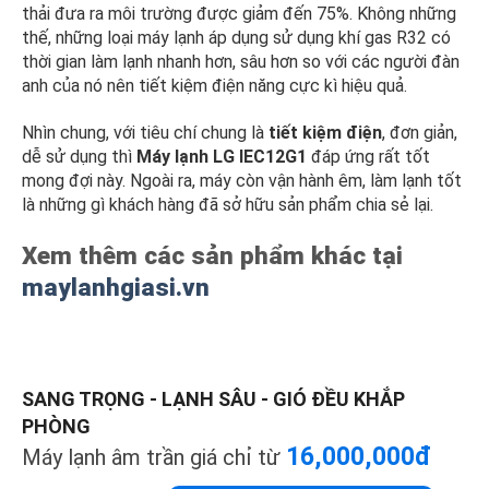
thải đưa ra môi trường được giảm đến 75%. Không những
thế, những loại máy lạnh áp dụng sử dụng khí gas R32 có
thời gian làm lạnh nhanh hơn, sâu hơn so với các người đàn
anh của nó nên tiết kiệm điện năng cực kì hiệu quả.
Nhìn chung, với tiêu chí chung là
tiết kiệm điện
, đơn giản,
dễ sử dụng thì
Máy lạnh LG IEC12G1
đáp ứng rất tốt
mong đợi này. Ngoài ra, máy còn vận hành êm, làm lạnh tốt
là những gì khách hàng đã sở hữu sản phẩm chia sẻ lại.
Xem thêm các sản phẩm khác tại
maylanhgiasi.vn
SANG TRỌNG - LẠNH SÂU - GIÓ ĐỀU KHẮP
PHÒNG
16,000,000đ
Máy lạnh âm trần giá chỉ từ