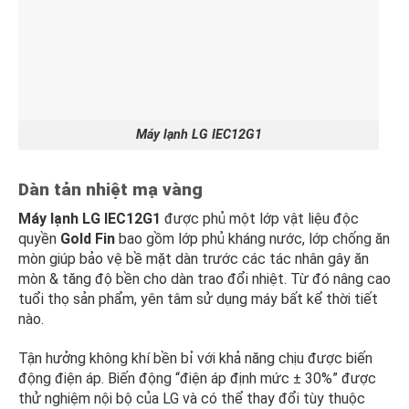
Máy lạnh LG IEC12G1
Dàn tản nhiệt mạ vàng
Máy lạnh LG IEC12G1
được phủ một lớp vật liệu độc
quyền
Gold Fin
bao gồm lớp phủ kháng nước, lớp chống ăn
mòn giúp bảo vệ bề mặt dàn trước các tác nhân gây ăn
mòn & tăng độ bền cho dàn trao đổi nhiệt. Từ đó nâng cao
tuổi thọ sản phẩm, yên tâm sử dụng máy bất kể thời tiết
nào.
Tận hưởng không khí bền bỉ với khả năng chịu được biến
động điện áp. Biến động “điện áp định mức ± 30%” được
thử nghiệm nội bộ của LG và có thể thay đổi tùy thuộc