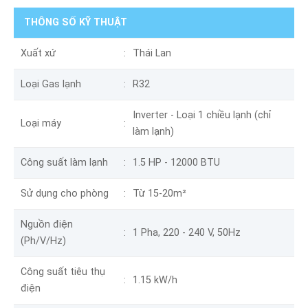
THÔNG SỐ KỸ THUẬT
Xuất xứ
Thái Lan
Loại Gas lạnh
R32
Inverter - Loại 1 chiều lạnh (chỉ
Loại máy
làm lạnh)
Công suất làm lạnh
1.5 HP - 12000 BTU
Sử dụng cho phòng
Từ 15-20m²
Nguồn điện
1 Pha, 220 - 240 V, 50Hz
(Ph/V/Hz)
Công suất tiêu thụ
1.15 kW/h
điện