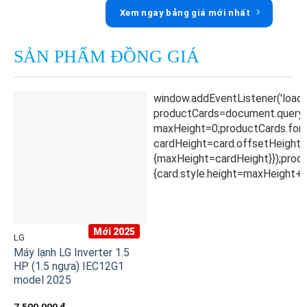
Xem ngay bảng giá mới nhất
SẢN PHẨM ĐỒNG GIÁ
Mới 2025
LG
Máy lạnh LG Inverter 1.5
HP (1.5 ngựa) IEC12G1
model 2025
7.500.000
₫