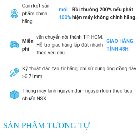
Cam kết sản
mới
Bồi thường 200% nếu phát
phẩm chính
.
100%
hiện máy không chính hãng.
hãng
vận chuyển nội thành TP. HCM.
Miễn
GIAO HÀNG
Hỗ trợ giao hàng lắp đặt nhanh
phí
TỈNH 48H.
theo yêu cầu.
Kỹ thuật đào tạo từ hãng, chỉ sử dụng ống đồng dày
>0.71mm
Thùng máy lạnh nguyên đai - nguyên kiện theo tiêu
chuẩn NSX
SẢN PHẨM TƯƠNG TỰ