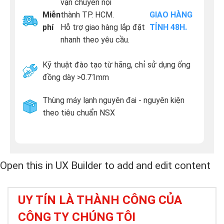
vận chuyển nội
Miễn
thành TP. HCM.
GIAO HÀNG
phí
Hỗ trợ giao hàng lắp đặt
TỈNH 48H.
nhanh theo yêu cầu.
Kỹ thuật đào tạo từ hãng, chỉ sử dụng ống
đồng dày >0.71mm
Thùng máy lạnh nguyên đai - nguyên kiện
theo tiêu chuẩn NSX
Open this in UX Builder to add and edit content
UY TÍN LÀ THÀNH CÔNG CỦA
CÔNG TY CHÚNG TÔI