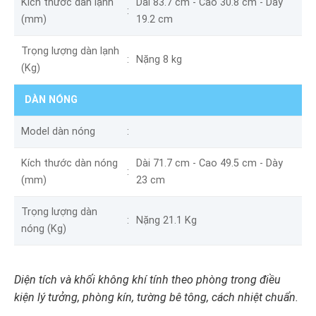
Kích thước dàn lạnh
Dài 83.7 cm - Cao 30.8 cm - Dày
(mm)
19.2 cm
Trọng lượng dàn lạnh
Nặng 8 kg
(Kg)
DÀN NÓNG
Model dàn nóng
Kích thước dàn nóng
Dài 71.7 cm - Cao 49.5 cm - Dày
(mm)
23 cm
Trọng lượng dàn
Nặng 21.1 Kg
nóng (Kg)
Diện tích và khối không khí tính theo phòng trong điều
kiện lý tưởng, phòng kín, tường bê tông, cách nhiệt chuẩn.