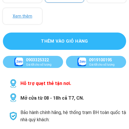
Xem thêm
THÊM VÀO GIỎ HÀNG
0903325322
0919100195
Giá tốt cho số lượng
Giá tốt cho số lượng
Hỗ trợ quẹt thẻ tận nơi.
Mở cửa từ 08 - 18h cả T7, CN.
Bảo hành chính hãng, hệ thống trạm BH toàn quốc tận
nhà quý khách: