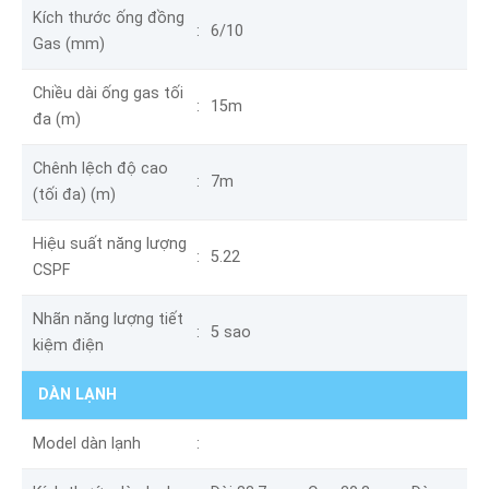
Kích thước ống đồng
6/10
Gas (mm)
Chiều dài ống gas tối
15m
đa (m)
Chênh lệch độ cao
7m
(tối đa) (m)
Hiệu suất năng lượng
5.22
CSPF
Nhãn năng lượng tiết
5 sao
kiệm điện
DÀN LẠNH
Model dàn lạnh