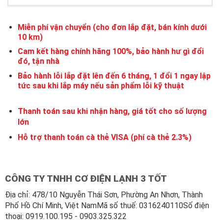
Miễn phí vận chuyển (cho đơn lắp đặt, bán kính dưới
10 km)
Cam kết hàng chính hãng 100%, bảo hành hư gì đổi
đó, tận nhà
Bảo hành lỗi lắp đặt lên đến 6 tháng, 1 đổi 1 ngay lập
tức sau khi lắp máy nếu sản phẩm lỗi kỹ thuật
Thanh toán sau khi nhận hàng, giá tốt cho số lượng
lớn
Hỗ trợ thanh toán cà thẻ VISA (phí cà thẻ 2.3%)
CÔNG TY TNHH CƠ ĐIỆN LẠNH 3 TỐT
Địa chỉ: 478/10 Nguyễn Thái Sơn, Phường An Nhơn, Thành
Phố Hồ Chí Minh, Việt NamMã số thuế: 0316240110Số điện
thoại: 0919.100.195 - 0903.325.322