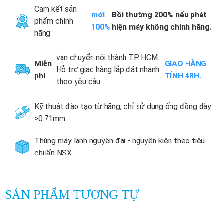
Cam kết sản
mới
Bồi thường 200% nếu phát
phẩm chính
.
100%
hiện máy không chính hãng.
hãng
vận chuyển nội thành TP. HCM.
Miễn
GIAO HÀNG
Hỗ trợ giao hàng lắp đặt nhanh
phí
TỈNH 48H.
theo yêu cầu.
Kỹ thuật đào tạo từ hãng, chỉ sử dụng ống đồng dày
>0.71mm
Thùng máy lạnh nguyên đai - nguyên kiện theo tiêu
chuẩn NSX
SẢN PHẨM TƯƠNG TỰ