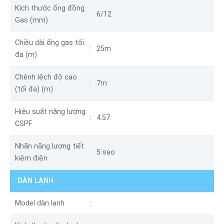
Kích thước ống đồng
6/12
Gas (mm)
Chiều dài ống gas tối
25m
đa (m)
Chênh lệch độ cao
7m
(tối đa) (m)
Hiệu suất năng lượng
4.57
CSPF
Nhãn năng lượng tiết
5 sao
kiệm điện
DÀN LẠNH
Model dàn lạnh