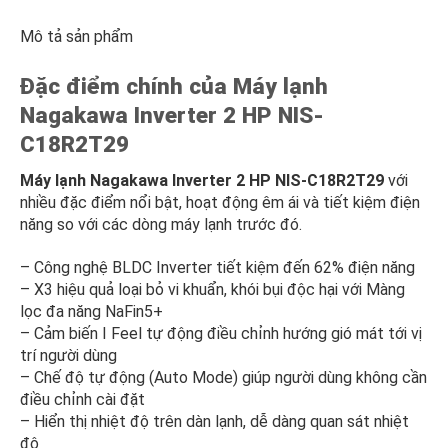
Mô tả sản phẩm
Đặc điểm chính của Máy lạnh
Nagakawa Inverter 2 HP NIS-
C18R2T29
Máy lạnh Nagakawa Inverter 2 HP NIS-C18R2T29
với
nhiều đặc điểm nổi bật, hoạt động êm ái và tiết kiệm điện
năng so với các dòng máy lạnh trước đó.
– Công nghệ BLDC Inverter tiết kiệm đến 62% điện năng
– X3 hiệu quả loại bỏ vi khuẩn, khói bụi độc hại với Màng
lọc đa năng NaFin5+
– Cảm biến I Feel tự động điều chỉnh hướng gió mát tới vị
trí người dùng
– Chế độ tự động (Auto Mode) giúp người dùng không cần
điều chỉnh cài đặt
– Hiển thị nhiệt độ trên dàn lạnh, dễ dàng quan sát nhiệt
độ