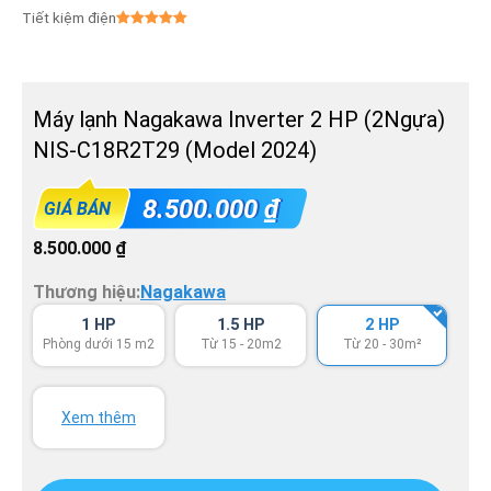
Tiết kiệm điện
Máy lạnh Nagakawa Inverter 2 HP (2Ngựa)
NIS-C18R2T29 (Model 2024)
8.500.000
₫
GIÁ BÁN
8.500.000
₫
Thương hiệu:
Nagakawa
1 HP
1.5 HP
2 HP
Phòng dưới 15 m2
Từ 15 - 20m2
Từ 20 - 30m²
Xem thêm