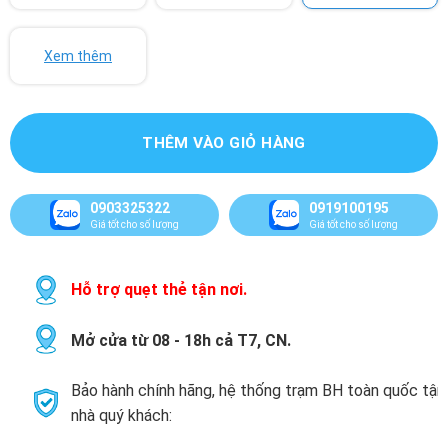
Xem thêm
THÊM VÀO GIỎ HÀNG
0903325322
0919100195
Giá tốt cho số lượng
Giá tốt cho số lượng
Hỗ trợ quẹt thẻ tận nơi.
Mở cửa từ 08 - 18h cả T7, CN.
Bảo hành chính hãng, hệ thống trạm BH toàn quốc tận
nhà quý khách: