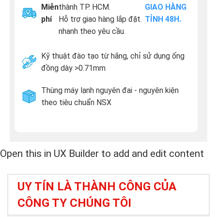
Miễn
thành TP. HCM.
GIAO HÀNG
phí
Hỗ trợ giao hàng lắp đặt
TỈNH 48H.
nhanh theo yêu cầu.
Kỹ thuật đào tạo từ hãng, chỉ sử dụng ống
đồng dày >0.71mm
Thùng máy lạnh nguyên đai - nguyên kiện
theo tiêu chuẩn NSX
Open this in UX Builder to add and edit content
UY TÍN LÀ THÀNH CÔNG CỦA
CÔNG TY CHÚNG TÔI