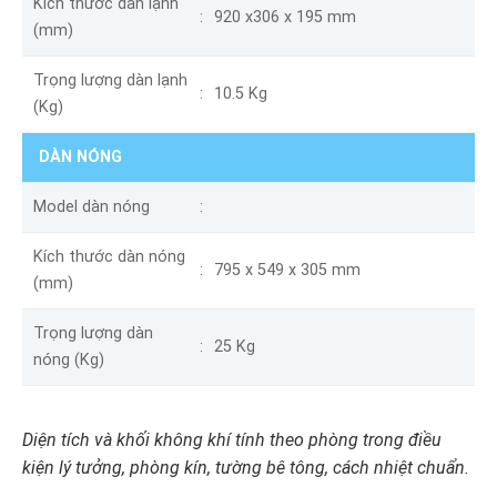
Kích thước dàn lạnh
920 x306 x 195 mm
(mm)
Trọng lượng dàn lạnh
10.5 Kg
(Kg)
DÀN NÓNG
Model dàn nóng
Kích thước dàn nóng
795 x 549 x 305 mm
(mm)
Trọng lượng dàn
25 Kg
nóng (Kg)
Diện tích và khối không khí tính theo phòng trong điều
kiện lý tưởng, phòng kín, tường bê tông, cách nhiệt chuẩn.