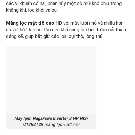
các vi khuẩn có hại, phân hủy một số mùi khó chịu trong
không khí, lọc khói và bụi.
Màng lọc mật độ cao HD
với mắt lưới nhỏ và nhiều hơn
so với lưới lọc bụi thô nên khả năng lọc bụi được cải thiện
đáng kể, giúp bắt giữ các loại bụi thô, lông thú.
Máy lạnh Nagakawa Inverter 2 HP NIS-
C18R2T29
màng lọc vượt trội