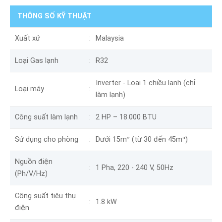
THÔNG SỐ KỸ THUẬT
Xuất xứ
Malaysia
Loại Gas lạnh
R32
Inverter - Loại 1 chiều lạnh (chỉ
Loại máy
làm lạnh)
Công suất làm lạnh
2 HP – 18.000 BTU
Sử dụng cho phòng
Dưới 15m² (từ 30 đến 45m³)
Nguồn điện
1 Pha, 220 - 240 V, 50Hz
(Ph/V/Hz)
Công suất tiêu thụ
1.8 kW
điện