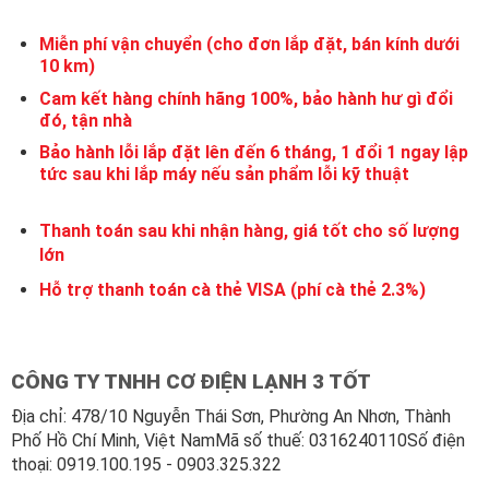
Miễn phí vận chuyển (cho đơn lắp đặt, bán kính dưới
10 km)
Cam kết hàng chính hãng 100%, bảo hành hư gì đổi
đó, tận nhà
Bảo hành lỗi lắp đặt lên đến 6 tháng, 1 đổi 1 ngay lập
tức sau khi lắp máy nếu sản phẩm lỗi kỹ thuật
Thanh toán sau khi nhận hàng, giá tốt cho số lượng
lớn
Hỗ trợ thanh toán cà thẻ VISA (phí cà thẻ 2.3%)
CÔNG TY TNHH CƠ ĐIỆN LẠNH 3 TỐT
Địa chỉ: 478/10 Nguyễn Thái Sơn, Phường An Nhơn, Thành
Phố Hồ Chí Minh, Việt NamMã số thuế: 0316240110Số điện
thoại: 0919.100.195 - 0903.325.322