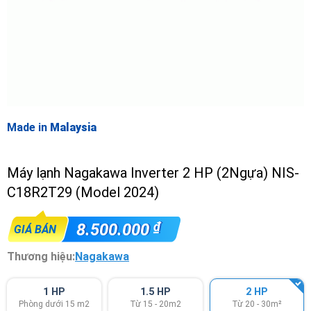
Made in
Malaysia
Máy lạnh Nagakawa Inverter 2 HP (2Ngựa) NIS-
C18R2T29 (Model 2024)
₫
8.500.000
GIÁ BÁN
Thương hiệu:
Nagakawa
1 HP
1.5 HP
2 HP
Phòng dưới 15 m2
Từ 15 - 20m2
Từ 20 - 30m²