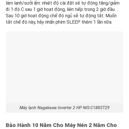
làm lạnh/sưởi ấm: nhiệt độ cài đặt sẽ tự động tăng/giảm
đi 1 độ C sau 1 giờ hoạt động, liên tiếp trong 2 giờ đầu.
Sau 10 giờ hoạt động chế độ ngủ sẽ tự động tắt. Muốn
tắt chế độ này, hãy nhấn phím SLEEP thêm 1 lần nữa.
Máy lạnh Nagakawa Inverter 2 HP NIS-C18R2T29
Bảo Hành 10 Năm Cho Máy Nén 2 Năm Cho