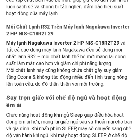
luôn sạch sẽ và không bị tắc nghẽn, đảm bảo hiệu suất
hoạt động của máy lạnh.
Môi Chất Lạnh R32 Trên Máy lạnh Nagakawa Inverter
2 HP NIS-C18R2T29
Máy lạnh Nagakawa Inverter 2 HP NIS-C18R2T29
và
tất cả các dòng máy lạnh Nagakawa đều sử dụng môi
chất lạnh R32 – môi chất lạnh thế hệ mới mang lại công
suất làm mát cao hơn và giảm chi phí năng lượng.
Môi chất lạnh này cũng không chứa chất gây suy giảm
tầng Ozone & không tác động nhiều đến tình trạng nóng
lên toàn cầu, do đó thân thiện với môi trường.
Say trọn giấc với chế độ ngủ và hoạt động
êm ái
Chức năng hoạt động khi ngủ Sleep giúp điều hòa hoạt
động êm ái hơn, mang lại giấc ngủ sâu và thoải mái cho bạn
và gia đình. Khi nhấn phím SLEEP, máy sẽ chuyển sang chế
độ vận hành khi ngủ. Khi máy hoạt động SLEEP ở chế độ