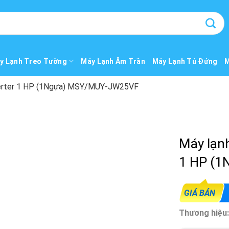
y Lạnh Treo Tường
Máy Lạnh Âm Trần
Máy Lạnh Tủ Đứng
M
Inverter 1 HP (1Ngựa) MSY/MUY-JW25VF
Máy lạnh
1 HP (
GIÁ BÁN
Thương hiệu