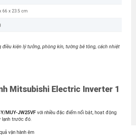
x 66 x 23.5 cm
g
 điều kiện lý tưởng, phòng kín, tường bê tông, cách nhiệt
h Mitsubishi Electric Inverter 1
 MSY/MUY-JW25VF
với nhiều đặc điểm nổi bật, hoạt động
 lạnh trước đó.
 quả vận hành êm