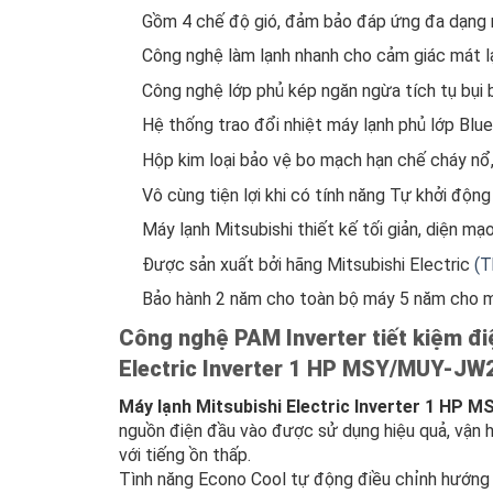
Gồm 4 chế độ gió, đảm bảo đáp ứng đa dạng 
Công nghệ làm lạnh nhanh cho cảm giác mát l
Công nghệ lớp phủ kép ngăn ngừa tích tụ bụi
Hệ thống trao đổi nhiệt máy lạnh phủ lớp Blu
Hộp kim loại bảo vệ bo mạch hạn chế cháy nổ
Vô cùng tiện lợi khi có tính năng Tự khởi động 
Máy lạnh Mitsubishi thiết kế tối giản, diện m
Được sản xuất bởi hãng Mitsubishi Electric
(T
Bảo hành 2 năm cho toàn bộ máy 5 năm cho 
Công nghệ PAM Inverter tiết kiệm đi
Electric Inverter 1 HP MSY/MUY-JW
Máy lạnh Mitsubishi Electric Inverter 1 H
nguồn điện đầu vào được sử dụng hiệu quả, vận hà
với tiếng ồn thấp.
Tình năng Econo Cool tự động điều chỉnh hướng g