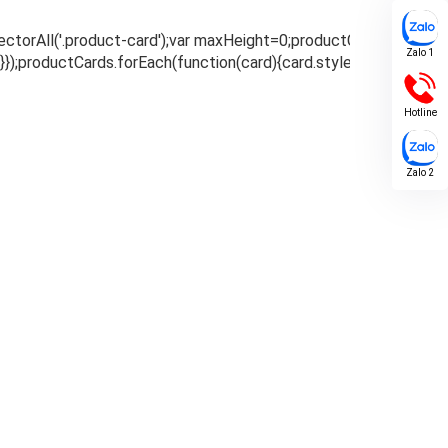
Zalo 1
Hotline
Zalo 2