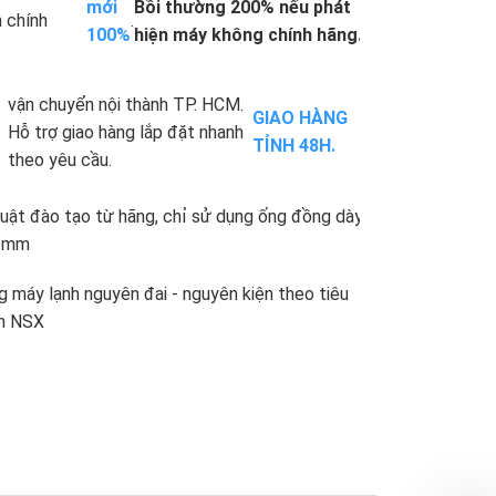
mới
Bồi thường 200% nếu phát
 chính
.
100%
hiện máy không chính hãng.
vận chuyển nội thành TP. HCM.
GIAO HÀNG
Hỗ trợ giao hàng lắp đặt nhanh
TỈNH 48H.
theo yêu cầu.
uật đào tạo từ hãng, chỉ sử dụng ống đồng dày
71mm
 máy lạnh nguyên đai - nguyên kiện theo tiêu
n NSX