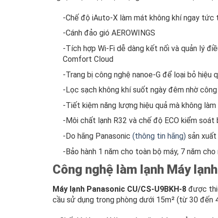
-Chế độ iAuto-X làm mát không khí ngay tức t
-Cánh đảo gió AEROWINGS
-Tích hợp Wi-Fi dễ dàng kết nối và quản lý đi
Comfort Cloud
-Trang bị công nghệ nanoe-G để loại bỏ hiệu 
-Lọc sạch không khí suốt ngày đêm nhờ công
-Tiết kiệm năng lượng hiệu quả mà không làm 
-Môi chất lạnh R32 và chế độ ECO kiểm soát 
-Do hãng Panasonic
(thông tin hãng)
sản xuất 
-Bảo hành 1 năm cho toàn bộ máy, 7 năm cho
Công nghệ làm lạnh Máy lạ
Máy lạnh Panasonic CU/CS-U9BKH-8
được thi
cầu sử dụng trong phòng dưới 15m² (từ 30 đến 