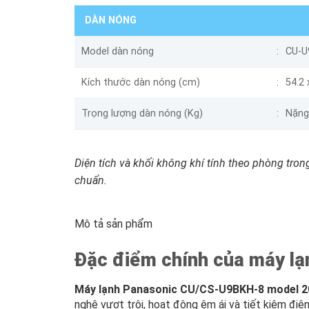
DÀN NÓNG
Model dàn nóng
CU-U
Kích thước dàn nóng (cm)
54.2 
Trọng lượng dàn nóng (Kg)
Nặng
Diện tích và khối không khí tính theo phòng trong
chuẩn.
Mô tả sản phẩm
Đặc điểm chính của máy l
Máy lạnh Panasonic CU/CS-U9BKH-8 model 2
nghệ vượt trội, hoạt động êm ái và tiết kiệm điệ