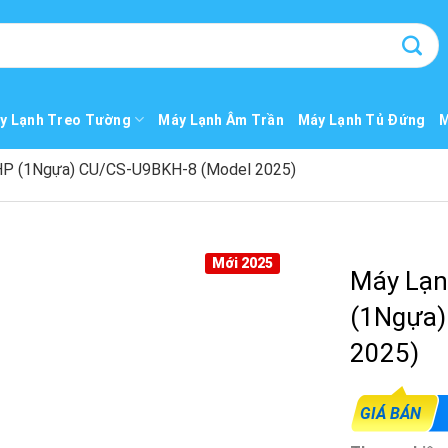
y Lạnh Treo Tường
Máy Lạnh Âm Trần
Máy Lạnh Tủ Đứng
M
 HP (1Ngựa) CU/CS-U9BKH-8 (Model 2025)
Mới 2025
Máy Lạn
(1Ngựa)
2025)
GIÁ BÁN