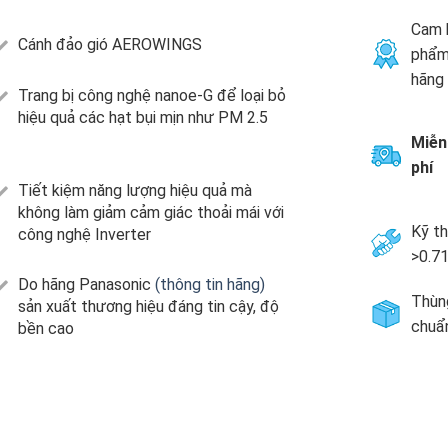
Cam 
Cánh đảo gió AEROWINGS
phẩm
hãng
Trang bị công nghệ nanoe-G để loại bỏ
hiệu quả các hạt bụi mịn như PM 2.5
Miễn
phí
Tiết kiệm năng lượng hiệu quả mà
không làm giảm cảm giác thoải mái với
Kỹ th
công nghệ Inverter
>0.
Do hãng Panasonic
(thông tin hãng)
Thùng
sản xuất thương hiệu đáng tin cậy, độ
chuẩ
bền cao