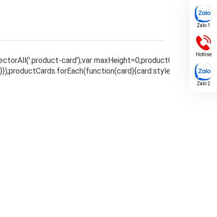
Zalo 1
Hotline
Zalo 2