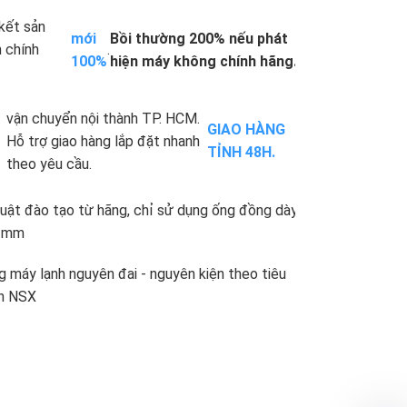
kết sản
mới
Bồi thường 200% nếu phát
 chính
.
100%
hiện máy không chính hãng.
vận chuyển nội thành TP. HCM.
GIAO HÀNG
Hỗ trợ giao hàng lắp đặt nhanh
TỈNH 48H.
theo yêu cầu.
uật đào tạo từ hãng, chỉ sử dụng ống đồng dày
71mm
 máy lạnh nguyên đai - nguyên kiện theo tiêu
n NSX