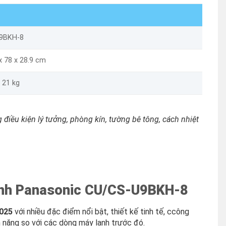
9BKH-8
x 78 x 28.9 cm
 21 kg
 điều kiện lý tưởng, phòng kín, tường bê tông, cách nhiệt
ạnh Panasonic CU/CS-U9BKH-8
025
với nhiều đặc điểm nổi bật, thiết kế tinh tế, ccông
n năng so với các dòng máy lạnh trước đó.