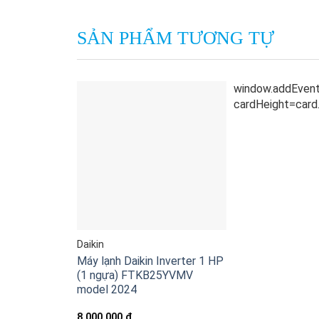
SẢN PHẨM TƯƠNG TỰ
Daikin
Máy lạnh Daikin Inverter 1 HP
(1 ngựa) FTKB25YVMV
model 2024
8.000.000
₫