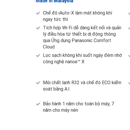
Made in
Malaysia
Chế độ iAuto-X làm mát không khí
ngay tức thì
Tích hợp Wi-Fi dễ dàng kết nối và quản
lý điều hòa từ thiết bị di động thông
qua Ứng dụng Panasonic Comfort
Cloud
Lọc sạch không khí suốt ngày đêm nhờ
công nghệ nanoe™ X
Môi chất lạnh R32 và chế độ ECO kiểm
soát bằng A.I
Bảo hành 1 năm cho toàn bộ máy, 7
năm cho máy nén