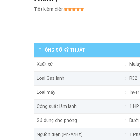
Tiết kiệm điện
THÔNG SỐ KỸ THUẬT
Xuất xứ
Mala
Loại Gas lạnh
R32
Loại máy
Inver
Công suất làm lạnh
1 HP
Sử dụng cho phòng
Dưới
Nguồn điện (Ph/V/Hz)
1 Pha